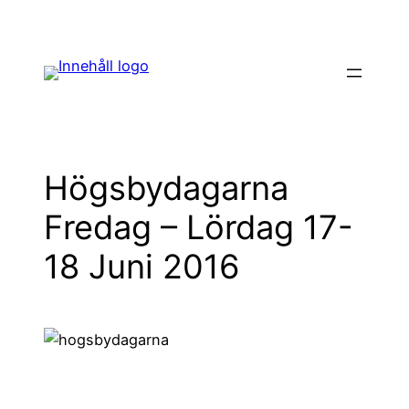
Hoppa
till
innehåll
Högsbydagarna
Fredag – Lördag 17-
18 Juni 2016