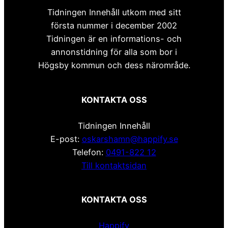
Tidningen Innehåll utkom med sitt
första nummer i december 2002
Tidningen är en informations- och
annonstidning för alla som bor i
Högsby kommun och dess närområde.
KONTAKTA OSS
Tidningen Innehåll
E-post:
oskarshamn@happify.se
Telefon:
0491-822 12
Till kontaktsidan
KONTAKTA OSS
Happify