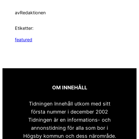
av
Redaktionen
Etiketter:
featured
OM INNEHÅLL
Tidningen Innehåll utkom med sitt
första nummer i december 2002
Tidningen är en informations- och
annonstidning för alla som bor i
Högsby kommun och dess närområde.