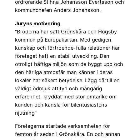
ordförande Stihna Johansson Evertsson och
kommunchefen Anders Johansson.
Juryns motivering
”Bröderna har satt Grönskåra och Högsby
kommun på Europakartan. Med gedigen
kunskap och förtroende-fulla relationer har
företaget haft en stabil utveckling. Den
otroligt häftiga miljön som de byggt upp och
den härliga atmosfär man känner i deras
lokaler har säkert betydelse. Lägg därtill en
väldigt ödmjuk attityd och mångårig
erfarenhet, kryddat med stor omtanke om
kunden och känsla för bilentusiastens
njutning”
Företagarna startade verksamheten för
femton år sedan i Grönskåra. En och annan