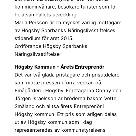
kommuninvånare, besökare turister som för
hela samhällets utveckling.
Maria Persson är en mycket värdig mottagare
av Högsby Sparbanks Näringslivsstiftelses
stipendium för året 2015.
Ordförande Högsby Sparbanks
Näringslivsstiftelse”
Högsby Kommun – Årets Entreprenör
Det var två glada pristagare och prisutdelare
som mötte pressen i förra veckan på
Emågården i Högsby. Företagarna Conny och
Jörgen Israelsson är bröderna bakom Vette
Småland och alltså årets Entreprenör i
Högsby kommun. Ett pris som årligen delas
ut av Högsby kommun som i dag
representerades av kommunstyrelsens