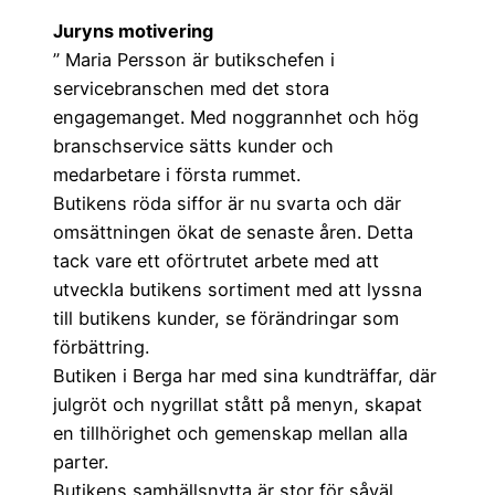
Juryns motivering
” Maria Persson är butikschefen i
servicebranschen med det stora
engagemanget. Med noggrannhet och hög
branschservice sätts kunder och
medarbetare i första rummet.
Butikens röda siffor är nu svarta och där
omsättningen ökat de senaste åren. Detta
tack vare ett oförtrutet arbete med att
utveckla butikens sortiment med att lyssna
till butikens kunder, se förändringar som
förbättring.
Butiken i Berga har med sina kundträffar, där
julgröt och nygrillat stått på menyn, skapat
en tillhörighet och gemenskap mellan alla
parter.
Butikens samhällsnytta är stor för såväl