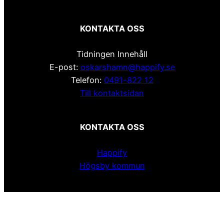
KONTAKTA OSS
Tidningen Innehåll
E-post:
oskarshamn@happify.se
Telefon:
0491-822 12
Till kontaktsidan
KONTAKTA OSS
Happify
Högsby kommun