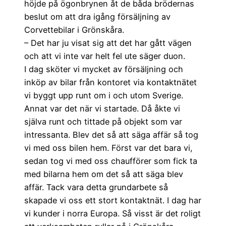
höjde på ögonbrynen åt de båda brödernas
beslut om att dra igång försäljning av
Corvettebilar i Grönskåra.
– Det har ju visat sig att det har gått vägen
och att vi inte var helt fel ute säger duon.
I dag sköter vi mycket av försäljning och
inköp av bilar från kontoret via kontaktnätet
vi byggt upp runt om i och utom Sverige.
Annat var det när vi startade. Då åkte vi
själva runt och tittade på objekt som var
intressanta. Blev det så att säga affär så tog
vi med oss bilen hem. Först var det bara vi,
sedan tog vi med oss chaufförer som fick ta
med bilarna hem om det så att säga blev
affär. Tack vara detta grundarbete så
skapade vi oss ett stort kontaktnät. I dag har
vi kunder i norra Europa. Så visst är det roligt