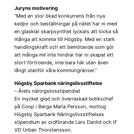
Juryns motivering
”Med en stor ökad konkurrens från nya
kedjor och beställningar på nätet har ni med
en glasklar skarpsynthet lyckats att locka så
många att komma till Högsby. Med en stark
handlingskraft och ett bemötande som gör
att många mil inte hindrar har ni skapat ett
stort förtroende, inte bara här utan även
långt utanför våra kommungränser.”
Högsby Sparbank näringslivsstiftelse
– Årets näringslivsstipendiat
En mycket glad och överraskad butikschef
på Coop i Berga Maria Persson, mottog
Högsby Sparbank Näringslivsstiftelses
stipendium av ordförande Lars Danlid och tf
VD Urban Thorstensson.