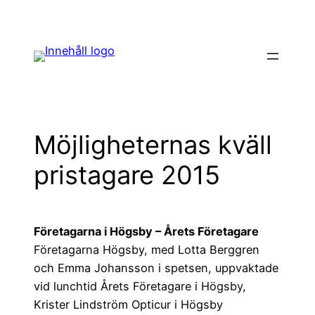
Hoppa
till
innehåll
Möjligheternas kväll
pristagare 2015
Företagarna i Högsby – Årets Företagare
Företagarna Högsby, med Lotta Berggren
och Emma Johansson i spetsen, uppvaktade
vid lunchtid Årets Företagare i Högsby,
Krister Lindström Opticur i Högsby