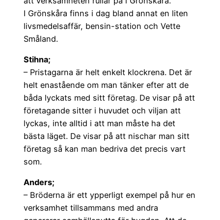
att verksamheten rullar på i Grönskåra.
I Grönskåra finns i dag bland annat en liten
livsmedelsaffär, bensin-station och Vette
Småland.
Stihna;
– Pristagarna är helt enkelt klockrena. Det är
helt enastående om man tänker efter att de
båda lyckats med sitt företag. De visar på att
företagande sitter i huvudet och viljan att
lyckas, inte alltid i att man måste ha det
bästa läget. De visar på att nischar man sitt
företag så kan man bedriva det precis vart
som.
Anders;
– Bröderna är ett ypperligt exempel på hur en
verksamhet tillsammans med andra