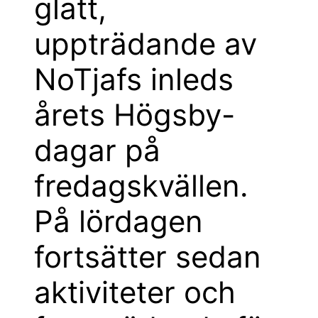
glatt,
uppträdande av
NoTjafs inleds
årets Högsby-
dagar på
fredagskvällen.
På lördagen
fortsätter sedan
aktiviteter och