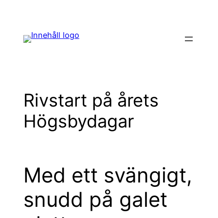
Hoppa
till
innehåll
Rivstart på årets
Högsbydagar
Med ett svängigt,
snudd på galet