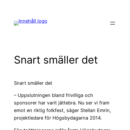
Hoppa
till
innehåll
Snart smäller det
Snart smäller det
– Uppslutningen bland frivilliga och
sponsorer har varit jättebra. Nu ser vi fram
emot en riktig folkfest, säger Stellan Emrin,
projektledare för Högsbydagarna 2014.