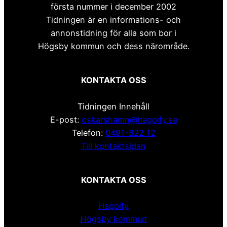
första nummer i december 2002
Tidningen är en informations- och
annonstidning för alla som bor i
Högsby kommun och dess närområde.
KONTAKTA OSS
Tidningen Innehåll
E-post:
oskarshamn@happify.se
Telefon:
0491-822 12
Till kontaktsidan
KONTAKTA OSS
Happify
Högsby kommun