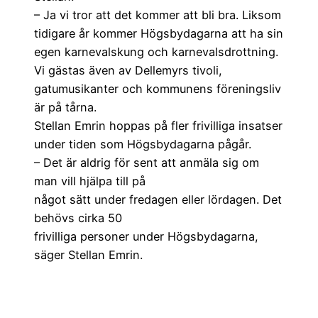
– Ja vi tror att det kommer att bli bra. Liksom
tidigare år kommer Högsbydagarna att ha sin
egen karnevalskung och karnevalsdrottning.
Vi gästas även av Dellemyrs tivoli,
gatumusikanter och kommunens föreningsliv
är på tårna.
Stellan Emrin hoppas på fler frivilliga insatser
under tiden som Högsbydagarna pågår.
– Det är aldrig för sent att anmäla sig om
man vill hjälpa till på
något sätt under fredagen eller lördagen. Det
behövs cirka 50
frivilliga personer under Högsbydagarna,
säger Stellan Emrin.