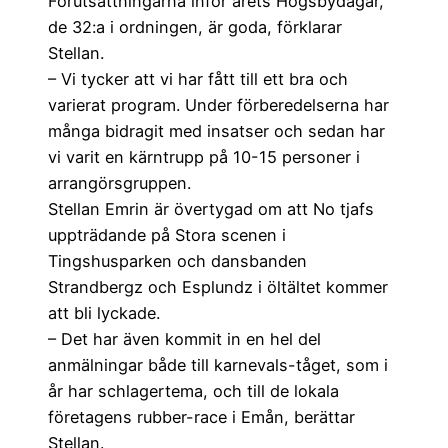
Förutsättningarna inför årets Högsbydagar,
de 32:a i ordningen, är goda, förklarar
Stellan.
– Vi tycker att vi har fått till ett bra och
varierat program. Under förberedelserna har
många bidragit med insatser och sedan har
vi varit en kärntrupp på 10-15 personer i
arrangörsgruppen.
Stellan Emrin är övertygad om att No tjafs
uppträdande på Stora scenen i
Tingshusparken och dansbanden
Strandbergz och Esplundz i öltältet kommer
att bli lyckade.
– Det har även kommit in en hel del
anmälningar både till karnevals-tåget, som i
år har schlagertema, och till de lokala
företagens rubber-race i Emån, berättar
Stellan.