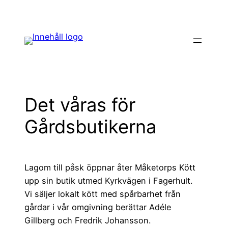
Hoppa
till
innehåll
Det våras för
Gårdsbutikerna
Lagom till påsk öppnar åter Måketorps Kött
upp sin butik utmed Kyrkvägen i Fagerhult.
Vi säljer lokalt kött med spårbarhet från
gårdar i vår omgivning berättar Adéle
Gillberg och Fredrik Johansson.