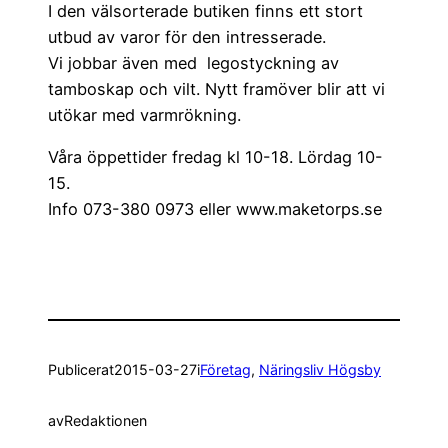
I den välsorterade butiken finns ett stort
utbud av varor för den intresserade.
Vi jobbar även med legostyckning av
tamboskap och vilt. Nytt framöver blir att vi
utökar med varmrökning.
Våra öppettider fredag kl 10-18. Lördag 10-
15.
Info 073-380 0973 eller www.maketorps.se
Publicerat
2015-03-27
i
Företag
, 
Näringsliv Högsby
av
Redaktionen