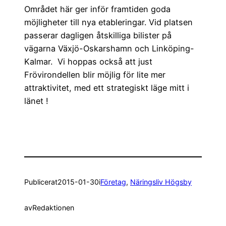
Området här ger inför framtiden goda
möjligheter till nya etableringar. Vid platsen
passerar dagligen åtskilliga bilister på
vägarna Växjö-Oskarshamn och Linköping-
Kalmar. Vi hoppas också att just
Frövirondellen blir möjlig för lite mer
attraktivitet, med ett strategiskt läge mitt i
länet !
Publicerat
2015-01-30
i
Företag
, 
Näringsliv Högsby
av
Redaktionen