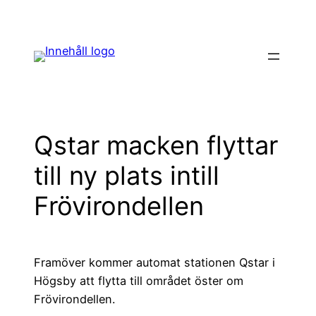
Hoppa
till
innehåll
Qstar macken flyttar
till ny plats intill
Frövirondellen
Framöver kommer automat stationen Qstar i
Högsby att flytta till området öster om
Frövirondellen.