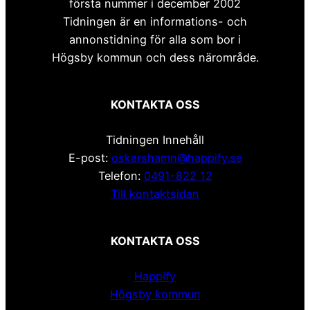
första nummer i december 2002
Tidningen är en informations- och
annonstidning för alla som bor i
Högsby kommun och dess närområde.
KONTAKTA OSS
Tidningen Innehåll
E-post:
oskarshamn@happify.se
Telefon:
0491-822 12
Till kontaktsidan
KONTAKTA OSS
Happify
Högsby kommun