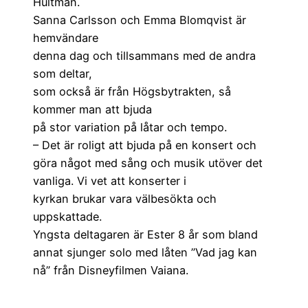
Hultman.
Sanna Carlsson och Emma Blomqvist är
hemvändare
denna dag och tillsammans med de andra
som deltar,
som också är från Högsbytrakten, så
kommer man att bjuda
på stor variation på låtar och tempo.
– Det är roligt att bjuda på en konsert och
göra något med sång och musik utöver det
vanliga. Vi vet att konserter i
kyrkan brukar vara välbesökta och
uppskattade.
Yngsta deltagaren är Ester 8 år som bland
annat sjunger solo med låten ”Vad jag kan
nå” från Disneyfilmen Vaiana.