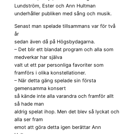
Lundström, Ester och Ann Hultman
underhåller publiken med sång och musik.
Senast man spelade tillsammans var för två
år
sedan även då på Högsbydagarna.
– Det blir ett blandat program och alla som
medverkar har själva
valt ut ett par personliga favoriter som
framförs i olika konstellationer.
– När detta gäng spelade sin första
gemensamma konsert
så kände inte alla varandra och framför allt
så hade man
aldrig spelat ihop. Men det blev så lyckat och
alla ser fram
emot att göra detta igen berättar Ann