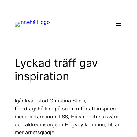
Hoppa
till
innehåll
Lyckad träff gav
inspiration
Igår kväll stod Christina Stielli
,
föredragshållare på scenen för att inspirera
medarbetare inom LSS, Hälso- och sjukvård
och äldreomsorgen i Högsby kommun, till än
mer arbetsglädje.