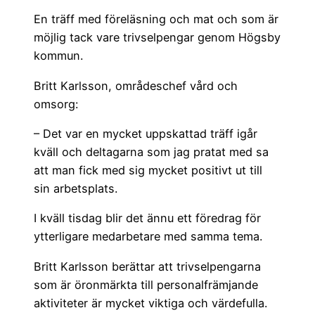
En träff med föreläsning och mat och som är
möjlig tack vare trivselpengar genom Högsby
kommun.
Britt Karlsson, områdeschef vård och
omsorg:
– Det var en mycket uppskattad träff igår
kväll och deltagarna som jag pratat med sa
att man fick med sig mycket positivt ut till
sin arbetsplats.
I kväll tisdag blir det ännu ett föredrag för
ytterligare medarbetare med samma tema.
Britt Karlsson berättar att trivselpengarna
som är öronmärkta till personalfrämjande
aktiviteter är mycket viktiga och värdefulla.