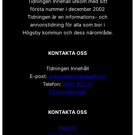
Tidningen Innehåll utkom med sitt
första nummer i december 2002
Tidningen är en informations- och
annonstidning för alla som bor i
Högsby kommun och dess närområde.
KONTAKTA OSS
Tidningen Innehåll
E-post:
oskarshamn@happify.se
Telefon:
0491-822 12
Till kontaktsidan
KONTAKTA OSS
Happify