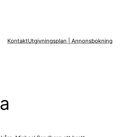
Kontakt
Utgivningsplan | Annonsbokning
ra