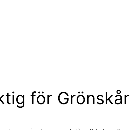
iktig för Grönskå