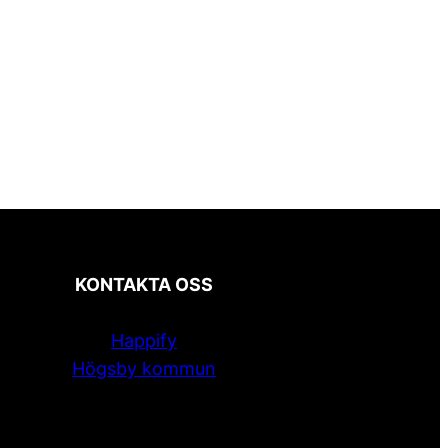
KONTAKTA OSS
Happify
Högsby kommun