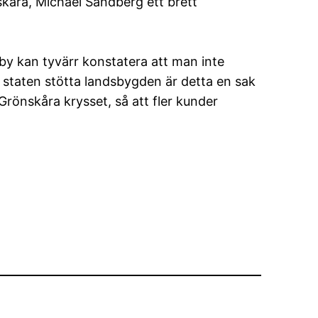
skåra, Michael Sandberg ett brett
by kan tyvärr konstatera att man inte
n staten stötta landsbygden är detta en sak
Grönskåra krysset, så att fler kunder