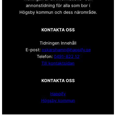
annonstidning för alla som bor i
Högsby kommun och dess närområde.
KONTAKTA OSS
Tidningen Innehåll
E-post:
oskarshamn@happify.se
Telefon:
0491-822 12
Till kontaktsidan
KONTAKTA OSS
Happify
Högsby kommun