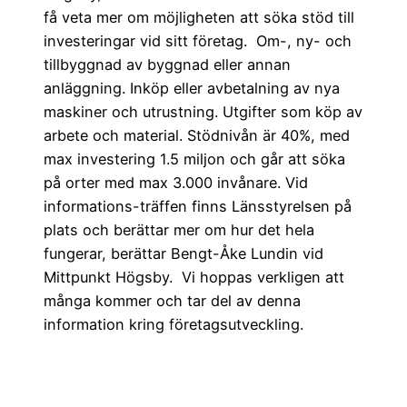
få veta mer om möjligheten att söka stöd till
investeringar vid sitt företag. Om-, ny- och
tillbyggnad av byggnad eller annan
anläggning. Inköp eller avbetalning av nya
maskiner och utrustning. Utgifter som köp av
arbete och material. Stödnivån är 40%, med
max investering 1.5 miljon och går att söka
på orter med max 3.000 invånare. Vid
informations-träffen finns Länsstyrelsen på
plats och berättar mer om hur det hela
fungerar, berättar Bengt-Åke Lundin vid
Mittpunkt Högsby. Vi hoppas verkligen att
många kommer och tar del av denna
information kring företagsutveckling.