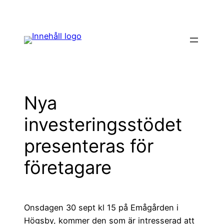
Hoppa
till
innehåll
Nya
investeringsstödet
presenteras för
företagare
Onsdagen 30 sept kl 15 på Emågården i
Högsby, kommer den som är intresserad att