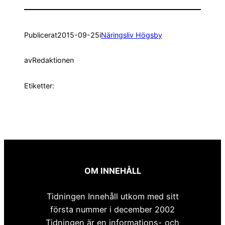
Publicerat
2015-09-25
i
Näringsliv Högsby
av
Redaktionen
Etiketter:
OM INNEHÅLL
Tidningen Innehåll utkom med sitt
första nummer i december 2002
Tidningen är en informations- och