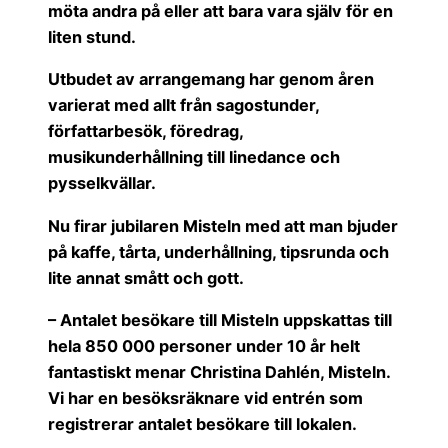
möta andra på eller att bara vara själv för en
liten stund.
Utbudet av arrangemang har genom åren
varierat med allt från sagostunder,
författarbesök, föredrag,
musikunderhållning till linedance och
pysselkvällar.
Nu firar jubilaren Misteln med att man bjuder
på kaffe, tårta, underhållning, tipsrunda och
lite annat smått och gott.
– Antalet besökare till Misteln uppskattas till
hela 850 000 personer under 10 år helt
fantastiskt menar Christina Dahlén, Misteln.
Vi har en besöksräknare vid entrén som
registrerar antalet besökare till lokalen.