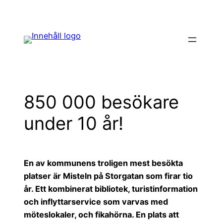
Hoppa
till
innehåll
850 000 besökare
under 10 år!
En av kommunens troligen mest besökta
platser är Misteln på Storgatan som firar tio
år. Ett kombinerat bibliotek, turistinformation
och inflyttarservice som varvas med
möteslokaler, och fikahörna. En plats att