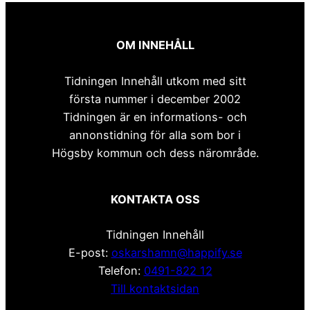
OM INNEHÅLL
Tidningen Innehåll utkom med sitt
första nummer i december 2002
Tidningen är en informations- och
annonstidning för alla som bor i
Högsby kommun och dess närområde.
KONTAKTA OSS
Tidningen Innehåll
E-post:
oskarshamn@happify.se
Telefon:
0491-822 12
Till kontaktsidan