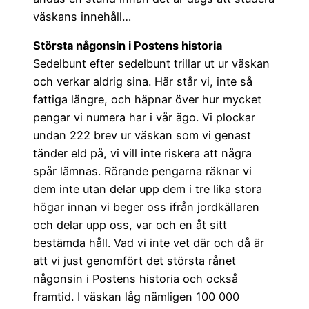
väskans innehåll…
Största någonsin i Postens historia
Sedelbunt efter sedelbunt trillar ut ur väskan
och verkar aldrig sina. Här står vi, inte så
fattiga längre, och häpnar över hur mycket
pengar vi numera har i vår ägo. Vi plockar
undan 222 brev ur väskan som vi genast
tänder eld på, vi vill inte riskera att några
spår lämnas. Rörande pengarna räknar vi
dem inte utan delar upp dem i tre lika stora
högar innan vi beger oss ifrån jordkällaren
och delar upp oss, var och en åt sitt
bestämda håll. Vad vi inte vet där och då är
att vi just genomfört det största rånet
någonsin i Postens historia och också
framtid. I väskan låg nämligen 100 000