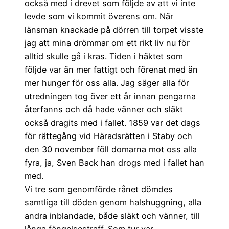
också med i drevet som följde av att vi inte
levde som vi kommit överens om. När
länsman knackade på dörren till torpet visste
jag att mina drömmar om ett rikt liv nu för
alltid skulle gå i kras. Tiden i häktet som
följde var än mer fattigt och förenat med än
mer hunger för oss alla. Jag säger alla för
utredningen tog över ett år innan pengarna
återfanns och då hade vänner och släkt
också dragits med i fallet. 1859 var det dags
för rättegång vid Häradsrätten i Staby och
den 30 november föll domarna mot oss alla
fyra, ja, Sven Back han drogs med i fallet han
med.
Vi tre som genomförde rånet dömdes
samtliga till döden genom halshuggning, alla
andra inblandade, både släkt och vänner, till