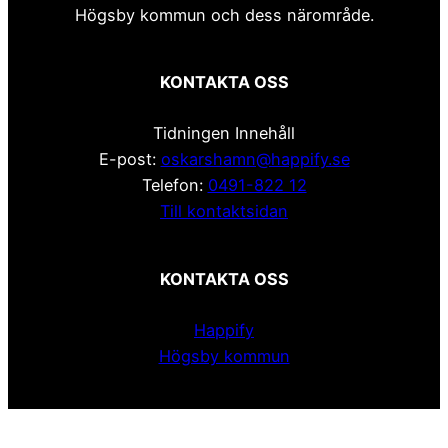
Högsby kommun och dess närområde.
KONTAKTA OSS
Tidningen Innehåll
E-post:
oskarshamn@happify.se
Telefon:
0491-822 12
Till kontaktsidan
KONTAKTA OSS
Happify
Högsby kommun