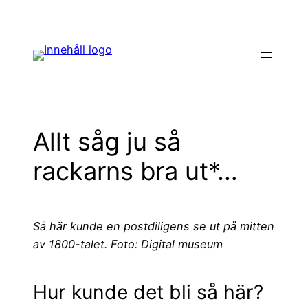
Hoppa
till
innehåll
Allt såg ju så
rackarns bra ut*…
Så här kunde en postdiligens se ut på mitten
av 1800-talet. Foto: Digital museum
Hur kunde det bli så här?