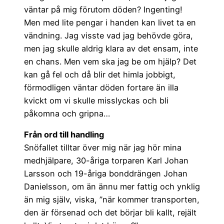
väntar på mig förutom döden? Ingenting!
Men med lite pengar i handen kan livet ta en
vändning. Jag visste vad jag behövde göra,
men jag skulle aldrig klara av det ensam, inte
en chans. Men vem ska jag be om hjälp? Det
kan gå fel och då blir det himla jobbigt,
förmodligen väntar döden fortare än illa
kvickt om vi skulle misslyckas och bli
påkomna och gripna…
Från ord till handling
Snöfallet tilltar över mig när jag hör mina
medhjälpare, 30-åriga torparen Karl Johan
Larsson och 19-åriga bonddrängen Johan
Danielsson, om än ännu mer fattig och ynklig
än mig själv, viska, ”när kommer transporten,
den är försenad och det börjar bli kallt, rejält