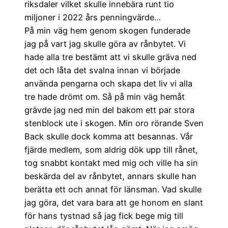
riksdaler vilket skulle innebära runt tio
miljoner i 2022 års penningvärde…
På min väg hem genom skogen funderade
jag på vart jag skulle göra av rånbytet. Vi
hade alla tre bestämt att vi skulle gräva ned
det och låta det svalna innan vi började
använda pengarna och skapa det liv vi alla
tre hade drömt om. Så på min väg hemåt
grävde jag ned min del bakom ett par stora
stenblock ute i skogen. Min oro rörande Sven
Back skulle dock komma att besannas. Vår
fjärde medlem, som aldrig dök upp till rånet,
tog snabbt kontakt med mig och ville ha sin
beskärda del av rånbytet, annars skulle han
berätta ett och annat för länsman. Vad skulle
jag göra, det vara bara att ge honom en slant
för hans tystnad så jag fick bege mig till