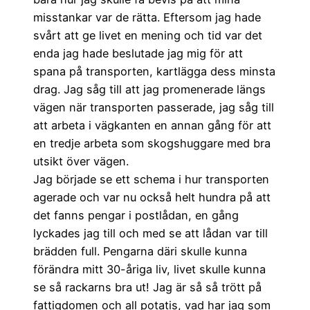
misstankar var de rätta. Eftersom jag hade
svårt att ge livet en mening och tid var det
enda jag hade beslutade jag mig för att
spana på transporten, kartlägga dess minsta
drag. Jag såg till att jag promenerade längs
vägen när transporten passerade, jag såg till
att arbeta i vägkanten en annan gång för att
en tredje arbeta som skogshuggare med bra
utsikt över vägen.
Jag började se ett schema i hur transporten
agerade och var nu också helt hundra på att
det fanns pengar i postlådan, en gång
lyckades jag till och med se att lådan var till
brädden full. Pengarna däri skulle kunna
förändra mitt 30-åriga liv, livet skulle kunna
se så rackarns bra ut! Jag är så så trött på
fattigdomen och all potatis, vad har jag som