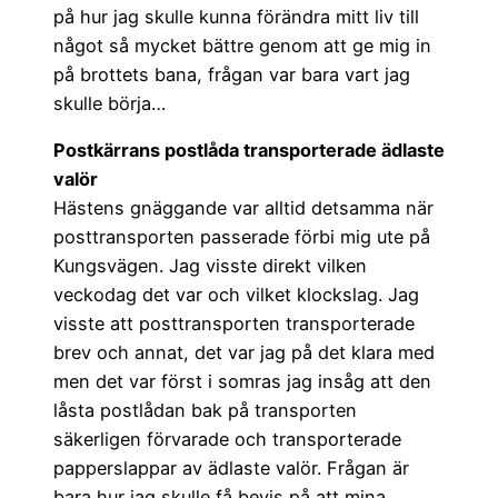
på hur jag skulle kunna förändra mitt liv till
något så mycket bättre genom att ge mig in
på brottets bana, frågan var bara vart jag
skulle börja…
Postkärrans postlåda transporterade ädlaste
valör
Hästens gnäggande var alltid detsamma när
posttransporten passerade förbi mig ute på
Kungsvägen. Jag visste direkt vilken
veckodag det var och vilket klockslag. Jag
visste att posttransporten transporterade
brev och annat, det var jag på det klara med
men det var först i somras jag insåg att den
låsta postlådan bak på transporten
säkerligen förvarade och transporterade
papperslappar av ädlaste valör. Frågan är
bara hur jag skulle få bevis på att mina