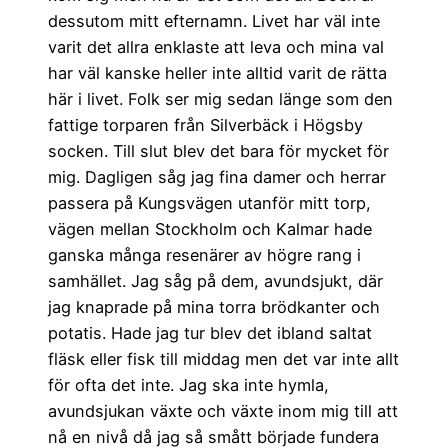
dessutom mitt efternamn. Livet har väl inte
varit det allra enklaste att leva och mina val
har väl kanske heller inte alltid varit de rätta
här i livet. Folk ser mig sedan länge som den
fattige torparen från Silverbäck i Högsby
socken. Till slut blev det bara för mycket för
mig. Dagligen såg jag fina damer och herrar
passera på Kungsvägen utanför mitt torp,
vägen mellan Stockholm och Kalmar hade
ganska många resenärer av högre rang i
samhället. Jag såg på dem, avundsjukt, där
jag knaprade på mina torra brödkanter och
potatis. Hade jag tur blev det ibland saltat
fläsk eller fisk till middag men det var inte allt
för ofta det inte. Jag ska inte hymla,
avundsjukan växte och växte inom mig till att
nå en nivå då jag så smått började fundera