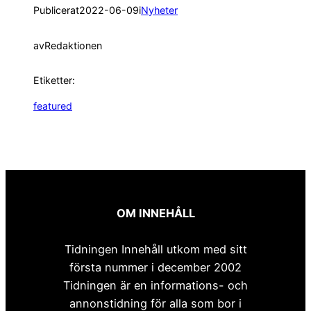
Publicerat
2022-06-09
i
Nyheter
av
Redaktionen
Etiketter:
featured
OM INNEHÅLL
Tidningen Innehåll utkom med sitt
första nummer i december 2002
Tidningen är en informations- och
annonstidning för alla som bor i