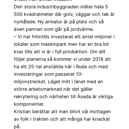
Den stora industribyggnaden mäter hela 5
500 kvadratmeter där golv, väggar och tak är
nymålade. Ny armatur är på plats och så
även pannan som går på jordvärme.
– Vi har hitintills investerat ett antal miljoner i
lokaler som maskinpark men har en bra bit
kvar tills att vi är i full produktion. Om allt
följer planerna så kommer vi under 2018 att
ha ett 25-tal anställda här i Ruda och med
investeringar som passerat 10-
miljonstrecket. Läget mitt i länet med en
större arbetsmarknad när det gäller
rekrytering och närheten till Åseda är viktiga
komponenter.
Kristian berättar att man blivit väl mottagen
av folk i trakten och att många har knackat
på.