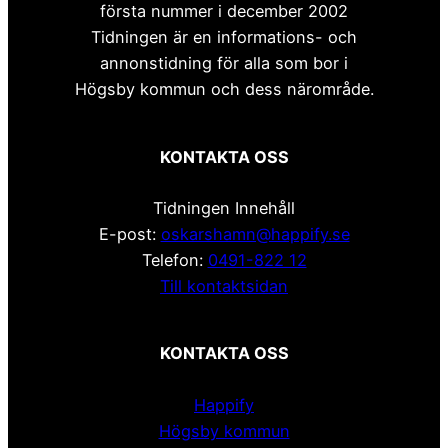
första nummer i december 2002
Tidningen är en informations- och
annonstidning för alla som bor i
Högsby kommun och dess närområde.
KONTAKTA OSS
Tidningen Innehåll
E-post:
oskarshamn@happify.se
Telefon:
0491-822 12
Till kontaktsidan
KONTAKTA OSS
Happify
Högsby kommun