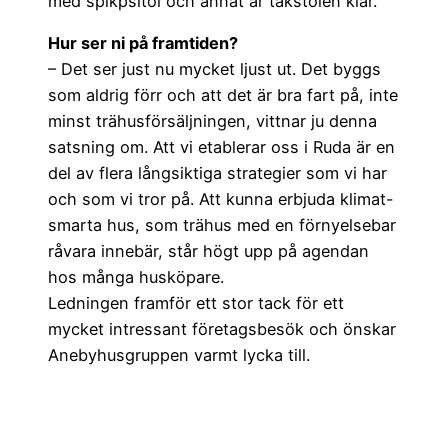
med spikpsitol och annat är takstolen klar.
Hur ser ni på framtiden?
– Det ser just nu mycket ljust ut. Det byggs
som aldrig förr och att det är bra fart på, inte
minst trähusförsäljningen, vittnar ju denna
satsning om. Att vi etablerar oss i Ruda är en
del av flera långsiktiga strategier som vi har
och som vi tror på. Att kunna erbjuda klimat-
smarta hus, som trähus med en förnyelsebar
råvara innebär, står högt upp på agendan
hos många husköpare.
Ledningen framför ett stor tack för ett
mycket intressant företagsbesök och önskar
Anebyhusgruppen varmt lycka till.