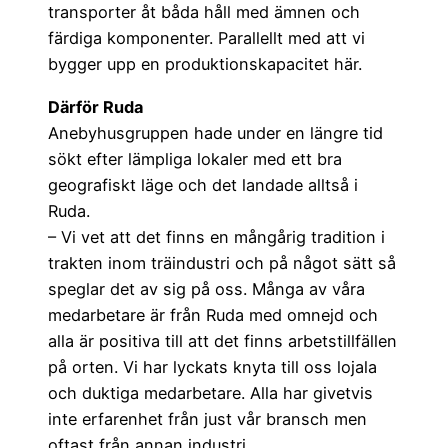
transporter åt båda håll med ämnen och
färdiga komponenter. Parallellt med att vi
bygger upp en produktionskapacitet här.
Därför Ruda
Anebyhusgruppen hade under en längre tid
sökt efter lämpliga lokaler med ett bra
geografiskt läge och det landade alltså i
Ruda.
– Vi vet att det finns en mångårig tradition i
trakten inom träindustri och på något sätt så
speglar det av sig på oss. Många av våra
medarbetare är från Ruda med omnejd och
alla är positiva till att det finns arbetstillfällen
på orten. Vi har lyckats knyta till oss lojala
och duktiga medarbetare. Alla har givetvis
inte erfarenhet från just vår bransch men
oftast från annan industri.