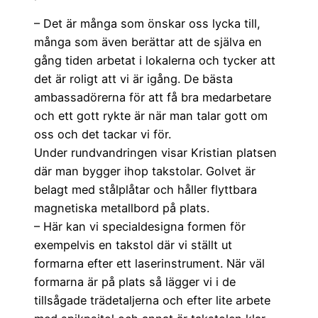
– Det är många som önskar oss lycka till,
många som även berättar att de själva en
gång tiden arbetat i lokalerna och tycker att
det är roligt att vi är igång. De bästa
ambassadörerna för att få bra medarbetare
och ett gott rykte är när man talar gott om
oss och det tackar vi för.
Under rundvandringen visar Kristian platsen
där man bygger ihop takstolar. Golvet är
belagt med stålplåtar och håller flyttbara
magnetiska metallbord på plats.
– Här kan vi specialdesigna formen för
exempelvis en takstol där vi ställt ut
formarna efter ett laserinstrument. När väl
formarna är på plats så lägger vi i de
tillsågade trädetaljerna och efter lite arbete