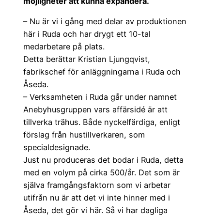
möjligheter att kunna expandera.
– Nu är vi i gång med delar av produktionen
här i Ruda och har drygt ett 10-tal
medarbetare på plats.
Detta berättar Kristian Ljungqvist,
fabrikschef för anläggningarna i Ruda och
Åseda.
– Verksamheten i Ruda går under namnet
Anebyhusgruppen vars affärsidé är att
tillverka trähus. Både nyckelfärdiga, enligt
förslag från hustillverkaren, som
specialdesignade.
Just nu produceras det bodar i Ruda, detta
med en volym på cirka 500/år. Det som är
själva framgångsfaktorn som vi arbetar
utifrån nu är att det vi inte hinner med i
Åseda, det gör vi här. Så vi har dagliga