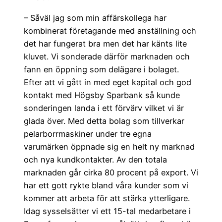
– Såväl jag som min affärskollega har
kombinerat företagande med anställning och
det har fungerat bra men det har känts lite
kluvet. Vi sonderade därför marknaden och
fann en öppning som delägare i bolaget.
Efter att vi gått in med eget kapital och god
kontakt med Högsby Sparbank så kunde
sonderingen landa i ett förvärv vilket vi är
glada över. Med detta bolag som tillverkar
pelarborrmaskiner under tre egna
varumärken öppnade sig en helt ny marknad
och nya kundkontakter. Av den totala
marknaden går cirka 80 procent på export. Vi
har ett gott rykte bland våra kunder som vi
kommer att arbeta för att stärka ytterligare.
Idag sysselsätter vi ett 15-tal medarbetare i