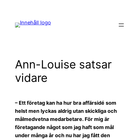
Hoppa
till
innehåll
Ann-Louise satsar
vidare
– Ett företag kan ha hur bra affärsidé som
helst men lyckas aldrig utan skickliga och
målmedvetna medarbetare. För mig är
företagande något som jag haft som mål
under många år och nu har jag fått den