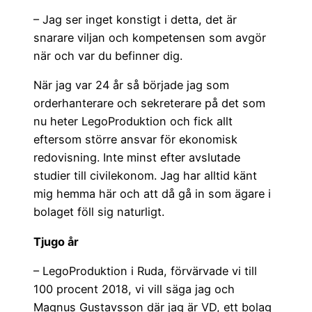
– Jag ser inget konstigt i detta, det är
snarare viljan och kompetensen som avgör
när och var du befinner dig.
När jag var 24 år så började jag som
orderhanterare och sekreterare på det som
nu heter LegoProduktion och fick allt
eftersom större ansvar för ekonomisk
redovisning. Inte minst efter avslutade
studier till civilekonom. Jag har alltid känt
mig hemma här och att då gå in som ägare i
bolaget föll sig naturligt.
Tjugo år
– LegoProduktion i Ruda, förvärvade vi till
100 procent 2018, vi vill säga jag och
Magnus Gustavsson där jag är VD, ett bolag