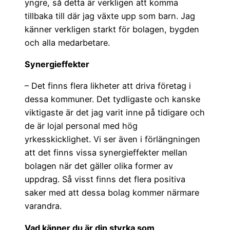
yngre, så detta är verkligen att komma
tillbaka till där jag växte upp som barn. Jag
känner verkligen starkt för bolagen, bygden
och alla medarbetare.
Synergieffekter
– Det finns flera likheter att driva företag i
dessa kommuner. Det tydligaste och kanske
viktigaste är det jag varit inne på tidigare och
de är lojal personal med hög
yrkesskicklighet. Vi ser även i förlängningen
att det finns vissa synergieffekter mellan
bolagen när det gäller olika former av
uppdrag. Så visst finns det flera positiva
saker med att dessa bolag kommer närmare
varandra.
Vad känner du är din styrka som