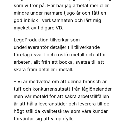
som vi tror på. Här har jag arbetat mer eller
mindre under närmare tjugo år och fått en
god inblick i verksamheten och lärt mig
mycket av tidigare VD.
LegoProduktion tillverkar som
underleverantör detaljer till tillverkande
företag i svart och rostfri metall och utför
arbeten, allt från att bocka, svetsa till att
skära fram detaljer i metall.
– Vi är medvetna om att denna bransch är
tuff och konkurrensutsatt från låglöneländer
men vår moteld för att säkra arbetstillfällen
är att hålla leveranstider och leverera till de
högt ställda kvalitetskrav som våra kunder
förväntar sig att vi uppfyller.