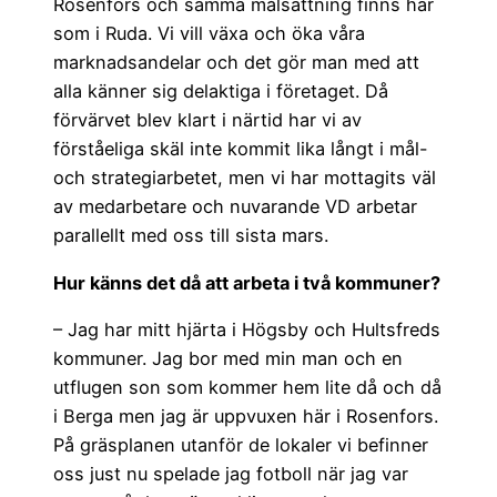
Rosenfors och samma målsättning finns här
som i Ruda. Vi vill växa och öka våra
marknadsandelar och det gör man med att
alla känner sig delaktiga i företaget. Då
förvärvet blev klart i närtid har vi av
förståeliga skäl inte kommit lika långt i mål-
och strategiarbetet, men vi har mottagits väl
av medarbetare och nuvarande VD arbetar
parallellt med oss till sista mars.
Hur känns det då att arbeta i två kommuner?
– Jag har mitt hjärta i Högsby och Hultsfreds
kommuner. Jag bor med min man och en
utflugen son som kommer hem lite då och då
i Berga men jag är uppvuxen här i Rosenfors.
På gräsplanen utanför de lokaler vi befinner
oss just nu spelade jag fotboll när jag var