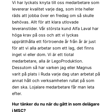
Vi har lyckats knyta till oss medarbetare som
levererar kvalitet varje dag, som inte heller
räds att jobba över en fredag om så skulle
behövas. Allt för att klara utlovade
leveranstider. Vår största kund Alfa Laval har
höga krav på oss och att vi lyckas
upprätthålla ett förtroende år från år är just
för att vi alla arbetar som ett lag, det finns
inget vi eller dom. Vi är ett tiotal
medarbetare, alla är LegoProduktion.
Dessutom så har varken jag eller Magnus
varit på plats i Ruda varje dag utan arbetat på
annat håll och verksamheten rullat på som
den ska. Lojalare medarbetare får man leta
efter.
Hur tänker du nu när du gått in som delägare
i MSC?