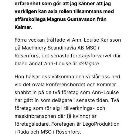
erfarenhet som gör att jag känner att jag
verkligen kan axla rollen tillsammans med
affärskollega Magnus Gustavsson från
Kalmar.
Förra veckan träffade vi Ann-Louise Karlsson
på Machinery Scandinavia AB MSC i
Rosenfors, det senaste företagsförvärvet där
bland annat Ann-Louise är
delägare
.
Hon hälsar oss välkomna och vi slår oss ned
vid det ovala konferensbordet och kommer
snabbt in på de två företag som Ann-Louise
har gått in som delägare i senaste tiden. Två
företag som rör sig i tillverknings- och
maskinbranschen där få kvinnor är
företagsledare. Företagen är LegoProduktion
i Ruda och MSC i Rosenfors.