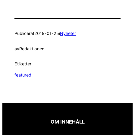
Publicerat
2019-01-25
i
Nyheter
av
Redaktionen
Etiketter:
featured
OM INNEHÅLL