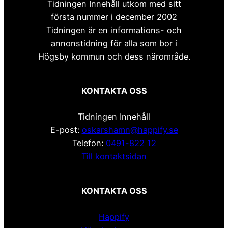
Tidningen Innehåll utkom med sitt
första nummer i december 2002
Tidningen är en informations- och
annonstidning för alla som bor i
Högsby kommun och dess närområde.
KONTAKTA OSS
Tidningen Innehåll
E-post:
oskarshamn@happify.se
Telefon:
0491-822 12
Till kontaktsidan
KONTAKTA OSS
Happify