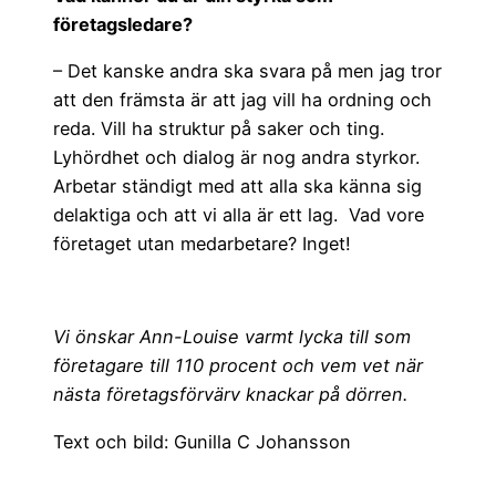
företagsledare?
– Det kanske andra ska svara på men jag tror
att den främsta är att jag vill ha ordning och
reda. Vill ha struktur på saker och ting.
Lyhördhet och dialog är nog andra styrkor.
Arbetar ständigt med att alla ska känna sig
delaktiga och att vi alla är ett lag. Vad vore
företaget utan medarbetare? Inget!
Vi önskar Ann-Louise varmt lycka till som
företagare till 110 procent och vem vet när
nästa företagsförvärv knackar på dörren.
Text och bild: Gunilla C Johansson