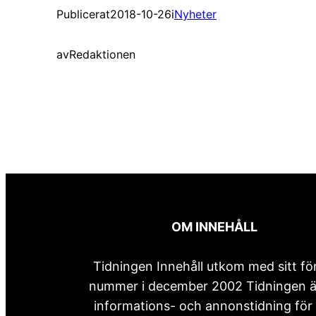
Publicerat
2018-10-26
i
Nyheter
av
Redaktionen
OM INNEHÅLL
Tidningen Innehåll utkom med sitt fö
nummer i december 2002 Tidningen ä
informations- och annonstidning för 