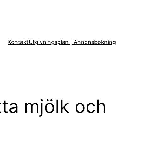
Kontakt
Utgivningsplan | Annonsbokning
ta mjölk och