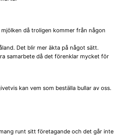
att mjölken då troligen kommer från någon
åland. Det blir mer äkta på något sätt.
ra samarbete då det förenklar mycket för
givetvis kan vem som beställa bullar av oss.
mang runt sitt företagande och det går inte