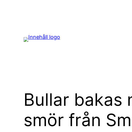
Hoppa
till
innehåll
Bullar bakas
smör från Sm