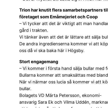
Trion har knutit flera samarbetspartners til
företaget som Emåmejeriet och Coop
– Vi tycker att det är viktigt att man hand
gård i trakten.
Vi tänker även att det är lättare att sälja b
De andra ingredienserna kommer vi att köp
oss då vi ska baka här i Högsby.
Stort engagemang
– Vi kommer i första hand sälja bullar med f
Bullarna kommer att smaksättas med bland a
När vi närmar oss lucia så kommer vi att k
bullar.
Bolagets VD Märta Petersson, ekonomi-
ansvarig Sara Ek och Vilma Uddén, marknads