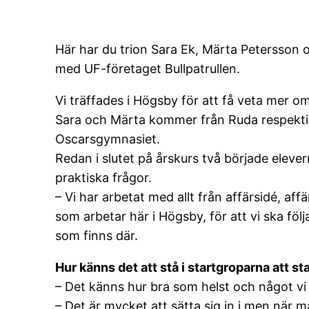
Här har du trion Sara Ek, Märta Petersson 
med UF-företaget Bullpatrullen.
Vi träffades i Högsby för att få veta mer om
Sara och Märta kommer från Ruda respekt
Oscarsgymnasiet.
Redan i slutet på årskurs två började elever
praktiska frågor.
– Vi har arbetat med allt från affärsidé, 
som arbetar här i Högsby, för att vi ska föl
som finns där.
Hur känns det att stå i startgroparna att st
– Det känns hur bra som helst och något vi 
– Det är mycket att sätta sig in i men när ma