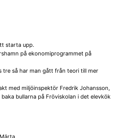
tt starta upp.
karshamn på ekonomiprogrammet på
tre så har man gått från teori till mer
takt med miljöinspektör Fredrik Johansson,
t baka bullarna på Fröviskolan i det elevkök
 Märta.