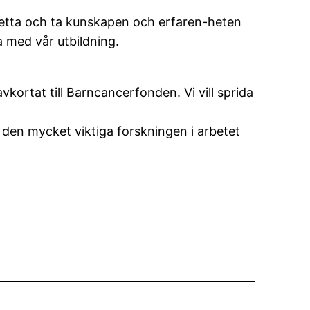
v detta och ta kunskapen och erfaren-heten
ra med vår utbildning.
avkortat till Barncancerfonden. Vi vill sprida
 den mycket viktiga forskningen i arbetet