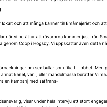
l
lar lokalt och att många känner till Emåmejeriet och 
ullar när vi berättar att råvarorna kommer just från Sm
a genom Coop i Högsby. Vi uppskattar även detta nä
örpackningar om sex bullar som fika till jobbet. Men 
nnat kanel, vanilj eller mandelmassa berättar Vilma.
öra en kampanj med saffrans-
ansvarig, visar under hela intervju ett stort engage