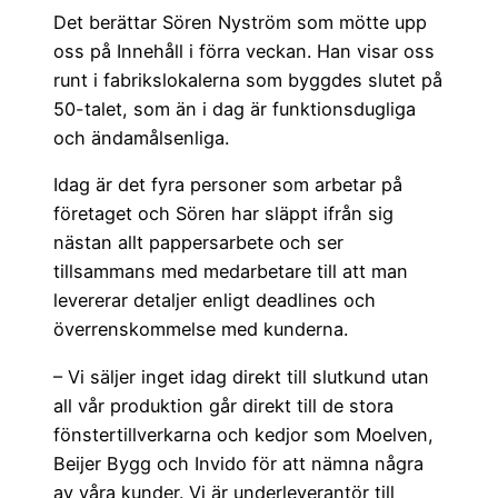
Det berättar Sören Nyström som mötte upp
oss på Innehåll i förra veckan. Han visar oss
runt i fabrikslokalerna som byggdes slutet på
50-talet, som än i dag är funktionsdugliga
och ändamålsenliga.
Idag är det fyra personer som arbetar på
företaget och Sören har släppt ifrån sig
nästan allt pappersarbete och ser
tillsammans med medarbetare till att man
levererar detaljer enligt deadlines och
överrenskommelse med kunderna.
– Vi säljer inget idag direkt till slutkund utan
all vår produktion går direkt till de stora
fönstertillverkarna och kedjor som Moelven,
Beijer Bygg och Invido för att nämna några
av våra kunder. Vi är underleverantör till