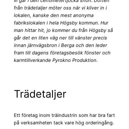
vi går i den centimetertjocka snön. Doften
från trädetaljer möter oss när vi kliver in i
lokalen, kanske den mest anonyma
fabrikslokalen i hela Högsby kommun. Hur
man hittar hit, jo kommer du från Högsby så
går det en liten väg ner till vänster precis
innan järnvägsbron i Berga och den leder
fram till dagens företagsbesök fönster och
karmtillverkande Pyrokno Produktion.
Trädetaljer
Ett företag inom träindustrin som har bra fart
på verksamheten tack vare hög orderingång.