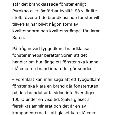
står det brandklassade fönster enligt
Pyrokno eller jämförbar kvalité. Så vi är lite
stolta över att de brandklassade fönster vill
tillverkar har blivit någon form av
kvalitetsnorm och kvalitetsstämpel förklarar
Sören.
På frågan vad typgodkänt brandklassat
fönster innebär berättar Sören att det
handlar om hur länge ett fönster ska kunna
stå emot en brand innan det går sönder.
– Förenklat kan man säga att ett typgodkänt
fönster ska klara en brand där fönsterrutan
på den brandutsatta sidan inte överstiger
100°C under en viss tid. Själva glaset är
flerskiktslamminerat och det är en av
komponenterna till att glaset kan stå emot