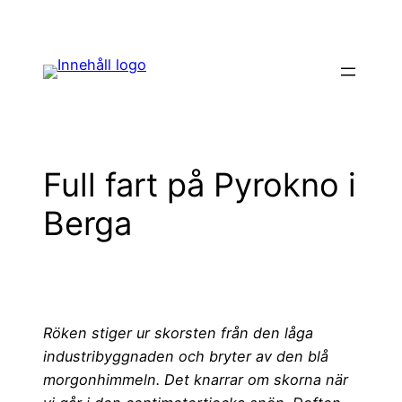
Hoppa
till
innehåll
Full fart på Pyrokno i
Berga
Röken stiger ur skorsten från den låga
industribyggnaden och bryter av den blå
morgonhimmeln. Det knarrar om skorna när