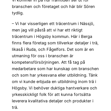
Vi kommer in på hur framtiden ser ut för
branschen och företaget och här blir Sören
tydlig.
– Vi har visserligen ett träcentrum i Nässjö,
men jag vill påstå att vi har ett riktigt
träcentrum i Högsby kommun. Här i Berga
finns flera företag som tillverkar detaljer i trä,
likaså i Ruda, och Fågelfors. Det som är en
utmaning för oss i branschen är
kompetensförsörjningen. Att få tag på
medarbetare som har kunskap om branschen
och som har yrkesvana eller utbildning. Tänk
om vi kunde erbjuda en utbildning inom trä i
Högsby. Vi behöver duktiga hantverkare och
yrkesskickligt folk för att kunna fortsätta
leverera kvalitativa detaljer och produkter i
trä.