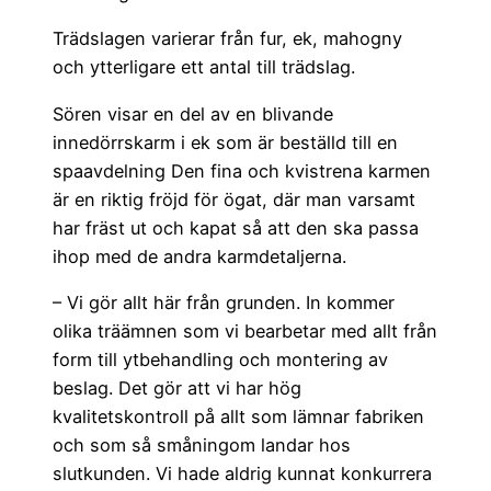
Trädslagen varierar från fur, ek, mahogny
och ytterligare ett antal till trädslag.
Sören visar en del av en blivande
innedörrskarm i ek som är beställd till en
spaavdelning Den fina och kvistrena karmen
är en riktig fröjd för ögat, där man varsamt
har fräst ut och kapat så att den ska passa
ihop med de andra karmdetaljerna.
– Vi gör allt här från grunden. In kommer
olika träämnen som vi bearbetar med allt från
form till ytbehandling och montering av
beslag. Det gör att vi har hög
kvalitetskontroll på allt som lämnar fabriken
och som så småningom landar hos
slutkunden. Vi hade aldrig kunnat konkurrera