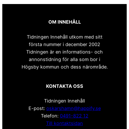
OM INNEHÅLL
Tidningen Innehåll utkom med sitt
första nummer i december 2002
Tidningen är en informations- och
annonstidning för alla som bor i
Högsby kommun och dess närområde.
KONTAKTA OSS
Tidningen Innehåll
E-post:
oskarshamn@happify.se
Telefon:
0491-822 12
Till kontaktsidan