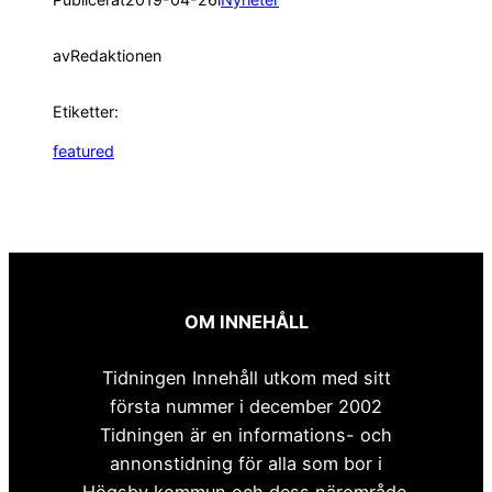
av
Redaktionen
Etiketter:
featured
OM INNEHÅLL
Tidningen Innehåll utkom med sitt
första nummer i december 2002
Tidningen är en informations- och
annonstidning för alla som bor i
Högsby kommun och dess närområde.