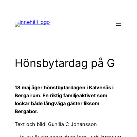
Hoppa
till
innehåll
Hönsbytardag på G
18 maj äger hönstbytardagen i Kalvenäs i
Berga rum. En riktig familjeaktivet som
lockar både långväga gäster liksom
Bergabor.
Text och bild: Gunilla C Johansson