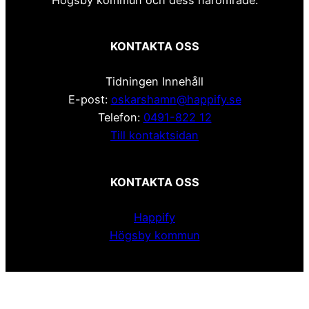
KONTAKTA OSS
Tidningen Innehåll
E-post:
oskarshamn@happify.se
Telefon:
0491-822 12
Till kontaktsidan
KONTAKTA OSS
Happify
Högsby kommun