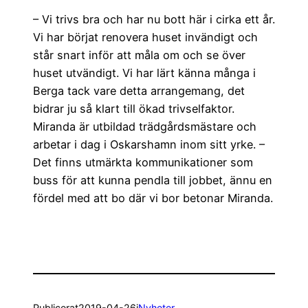
– Vi trivs bra och har nu bott här i cirka ett år.
Vi har börjat renovera huset invändigt och
står snart inför att måla om och se över
huset utvändigt. Vi har lärt känna många i
Berga tack vare detta arrangemang, det
bidrar ju så klart till ökad trivselfaktor.
Miranda är utbildad trädgårdsmästare och
arbetar i dag i Oskarshamn inom sitt yrke. –
Det finns utmärkta kommunikationer som
buss för att kunna pendla till jobbet, ännu en
fördel med att bo där vi bor betonar Miranda.
Publicerat
2019-04-26
i
Nyheter