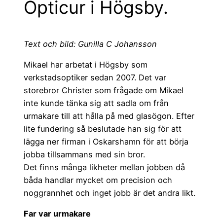
Opticur i Högsby.
Text och bild: Gunilla C Johansson
Mikael har arbetat i Högsby som
verkstadsoptiker sedan 2007. Det var
storebror Christer som frågade om Mikael
inte kunde tänka sig att sadla om från
urmakare till att hålla på med glasögon. Efter
lite fundering så beslutade han sig för att
lägga ner firman i Oskarshamn för att börja
jobba tillsammans med sin bror.
Det finns många likheter mellan jobben då
båda handlar mycket om precision och
noggrannhet och inget jobb är det andra likt.
Far var urmakare