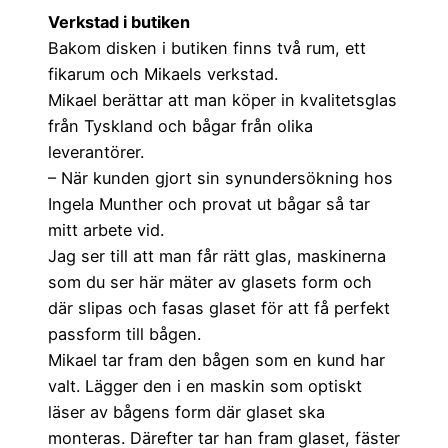
Verkstad i butiken
Bakom disken i butiken finns två rum, ett
fikarum och Mikaels verkstad.
Mikael berättar att man köper in kvalitetsglas
från Tyskland och bågar från olika
leverantörer.
– När kunden gjort sin synundersökning hos
Ingela Munther och provat ut bågar så tar
mitt arbete vid.
Jag ser till att man får rätt glas, maskinerna
som du ser här mäter av glasets form och
där slipas och fasas glaset för att få perfekt
passform till bågen.
Mikael tar fram den bågen som en kund har
valt. Lägger den i en maskin som optiskt
läser av bågens form där glaset ska
monteras. Därefter tar han fram glaset, fäster