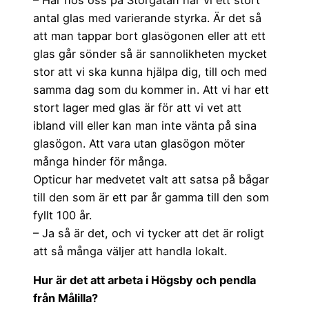
antal glas med varierande styrka. Är det så
att man tappar bort glasögonen eller att ett
glas går sönder så är sannolikheten mycket
stor att vi ska kunna hjälpa dig, till och med
samma dag som du kommer in. Att vi har ett
stort lager med glas är för att vi vet att
ibland vill eller kan man inte vänta på sina
glasögon. Att vara utan glasögon möter
många hinder för många.
Opticur har medvetet valt att satsa på bågar
till den som är ett par år gamma till den som
fyllt 100 år.
– Ja så är det, och vi tycker att det är roligt
att så många väljer att handla lokalt.
Hur är det att arbeta i Högsby och pendla
från Målilla?