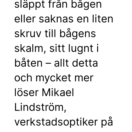
släppt från bågen
eller saknas en liten
skruv till bågens
skalm, sitt lugnt i
båten – allt detta
och mycket mer
löser Mikael
Lindström,
verkstadsoptiker på