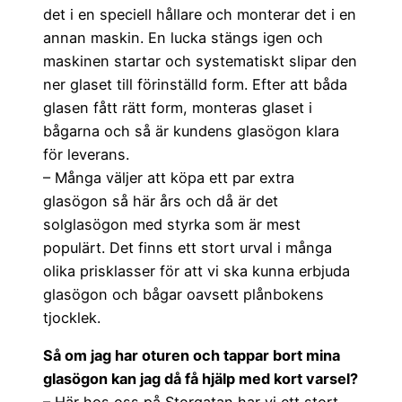
det i en speciell hållare och monterar det i en
annan maskin. En lucka stängs igen och
maskinen startar och systematiskt slipar den
ner glaset till förinställd form. Efter att båda
glasen fått rätt form, monteras glaset i
bågarna och så är kundens glasögon klara
för leverans.
– Många väljer att köpa ett par extra
glasögon så här års och då är det
solglasögon med styrka som är mest
populärt. Det finns ett stort urval i många
olika prisklasser för att vi ska kunna erbjuda
glasögon och bågar oavsett plånbokens
tjocklek.
Så om jag har oturen och tappar bort mina
glasögon kan jag då få hjälp med kort varsel?
– Här hos oss på Storgatan har vi ett stort