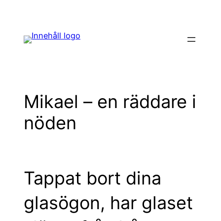
Hoppa
till
innehåll
Mikael – en räddare i
nöden
Tappat bort dina
glasögon, har glaset