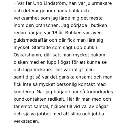
– Vår far Uno Lindström, han var ju urmakare
och det var genom hans butik och
verksamhet som jag lärde mig det mesta
inom den branschen. Jag började i butiken
redan när jag var 16 år. Butiken var även
guldsmedsaffär och där fick man lära sig
mycket. Startade som sagt upp butik i
Oskarshamn, där satt man mycket bakom
disken med en lupp i ögat för att kunna se
och laga mekanik. Det var roligt men
samtidigt så var det ganska ensamt och man
fick inte så mycket personlig kontakt med
kunderna. När jag började här så förändrades
kundkontakten radikalt. Här är man med och
tar emot samtal, hjälper till vid val av bågar
och själva jobbet med att slipa och jobba i
verkstaden.