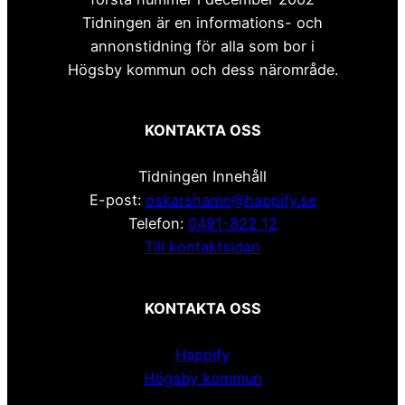
Tidningen är en informations- och
annonstidning för alla som bor i
Högsby kommun och dess närområde.
KONTAKTA OSS
Tidningen Innehåll
E-post:
oskarshamn@happify.se
Telefon:
0491-822 12
Till kontaktsidan
KONTAKTA OSS
Happify
Högsby kommun