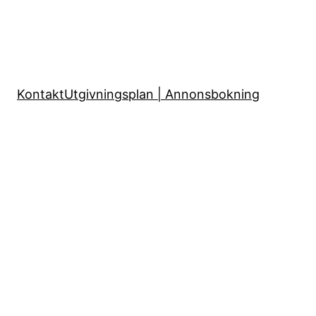
Kontakt
Utgivningsplan | Annonsbokning