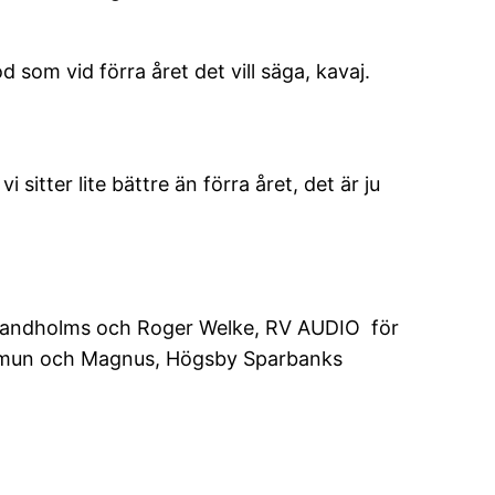
d som vid förra året det vill säga, kavaj.
 sitter lite bättre än förra året, det är ju
på Sandholms och Roger Welke, RV AUDIO för
Kommun och Magnus, Högsby Sparbanks