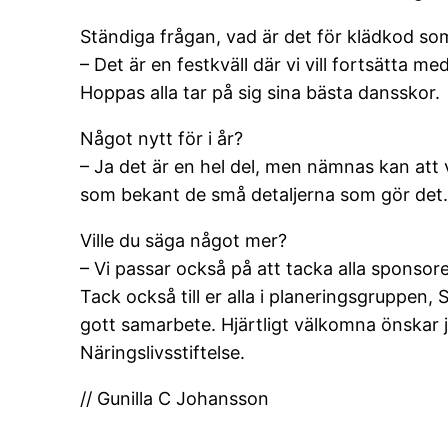
Ständiga frågan, vad är det för klädkod som
– Det är en festkväll där vi vill fortsätta me
Hoppas alla tar på sig sina bästa dansskor.
Något nytt för i år?
– Ja det är en hel del, men nämnas kan att vi 
som bekant de små detaljerna som gör det.
Ville du säga något mer?
– Vi passar också på att tacka alla sponsore
Tack också till er alla i planeringsgruppe
gott samarbete. Hjärtligt välkomna önska
Näringslivsstiftelse.
// Gunilla C Johansson