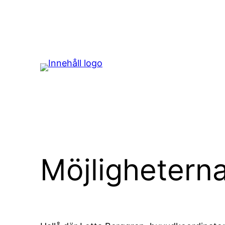
Hoppa
till
innehåll
Möjligheterna