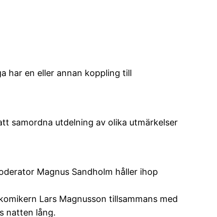
a har en eller annan koppling till
 att samordna utdelning av olika utmärkelser
 moderator Magnus Sandholm håller ihop
å av komikern Lars Magnusson tillsammans med
s natten lång.