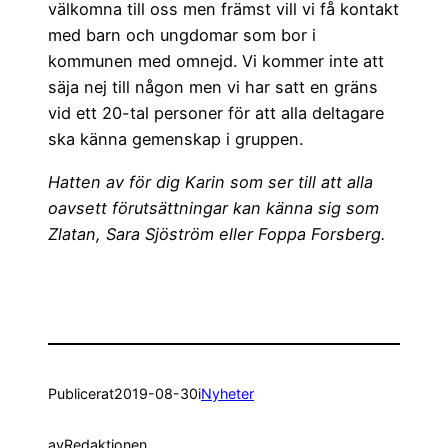
välkomna till oss men främst vill vi få kontakt
med barn och ungdomar som bor i
kommunen med omnejd. Vi kommer inte att
säja nej till någon men vi har satt en gräns
vid ett 20-tal personer för att alla deltagare
ska känna gemenskap i gruppen.
Hatten av för dig Karin som ser till att alla
oavsett förutsättningar kan känna sig som
Zlatan, Sara Sjöström eller Foppa Forsberg.
Publicerat
2019-08-30
i
Nyheter
av
Redaktionen