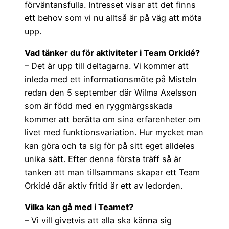
förväntansfulla. Intresset visar att det finns
ett behov som vi nu alltså är på väg att möta
upp.
Vad tänker du för aktiviteter i Team Orkidé?
– Det är upp till deltagarna. Vi kommer att
inleda med ett informationsmöte på Misteln
redan den 5 september där Wilma Axelsson
som är född med en ryggmärgsskada
kommer att berätta om sina erfarenheter om
livet med funktionsvariation. Hur mycket man
kan göra och ta sig för på sitt eget alldeles
unika sätt. Efter denna första träff så är
tanken att man tillsammans skapar ett Team
Orkidé där aktiv fritid är ett av ledorden.
Vilka kan gå med i Teamet?
– Vi vill givetvis att alla ska känna sig