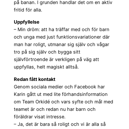
på banan. I grunden handlar det om en aktiv
fritid för alla.
Uppfyllelse
– Min dröm: att ha träffar med och för barn
och unga med just funktionsvariationer där
man har roligt, utmanar sig själv och vågar
tro på sig själv och bygga sitt
självförtroende är verkligen på väg att
uppfyllas, helt magiskt alltså.
Redan fått kontakt
Genom sociala medier och Facebook har
Karin gått ut med lite förhandsinformation
om Team Orkidé och vars syfte och mål med
teamet är och redan nu har barn och
föräldrar visat intresse.
– Ja, det är bara så roligt och vi är alla så