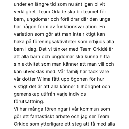
under en längre tid som nu äntligen blivit
verklighet. Team Orkidé ska bli teamet för
barn, ungdomar och föräldrar där den unga
har någon form av funktionsvariation. En
variation som gör att man inte riktigt kan
haka på föreningsaktiviteter som erbjuds alla
barn i dag. Det vi tänker med Team Orkidé är
att alla barn och ungdomar ska kunna hitta
sin aktivitet som man känner att man vill och
kan utvecklas med. Vår familj har tack vare
vår dotter Wilma fått upp ögonen för hur
viktigt det är att alla känner tillhörighet och
gemenskap utifrån varje individs
förutsättning.
Vi har många föreningar i vår kommun som
gör ett fantastiskt arbete och jag ser Team
Orkidé som ytterligare ett steg att få med alla