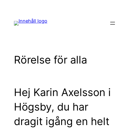
Hoppa
till
innehåll
Rörelse för alla
Hej Karin Axelsson i
Högsby, du har
dragit igång en helt