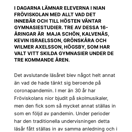
I DAGARNA LÄMNAR ELEVERNA I NIAN
FRÖVISKOLAN MED ALLT VAD DET
INNEBÄR OCH TILL HÖSTEN VÄNTAR
GYMNASIESTUDIER. TRE AV DESSA 16-
ÅRINGAR ÄR MAJA SCHÖN, KALVENÄS,
KEVIN ISRAELSSON, GRÖNSKÅRA OCH
WILMER AXELSSON, HÖGSBY, SOM HAR
VALT VITT SKILDA GYMNASIER UNDER DE
TRE KOMMANDE ÅREN.
Det avslutande läsåret blev något helt annat
än vad de hade tänkt sig beroende på
coronapandemin. I mer än 30 år har
Fröviskolans nior bjudit på skolmusikaler,
men den fick som så mycket annat ställas in
som en följd av pandemin. Under perioder
har den traditionella undervisningen detta
läsår fått ställas in av samma anledning och i