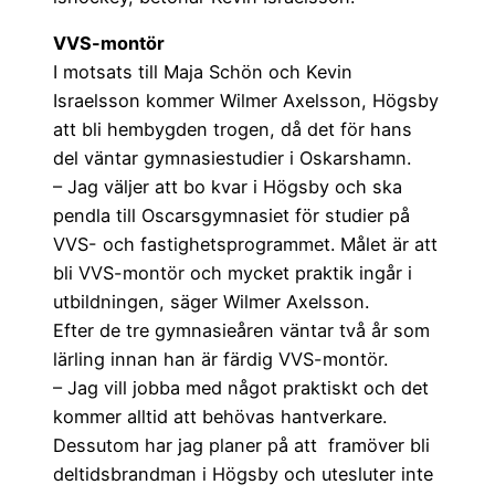
VVS-montör
I motsats till Maja Schön och Kevin
Israelsson kommer Wilmer Axelsson, Högsby
att bli hembygden trogen, då det för hans
del väntar gymnasiestudier i Oskarshamn.
– Jag väljer att bo kvar i Högsby och ska
pendla till Oscarsgymnasiet för studier på
VVS- och fastighetsprogrammet. Målet är att
bli VVS-montör och mycket praktik ingår i
utbildningen, säger Wilmer Axelsson.
Efter de tre gymnasieåren väntar två år som
lärling innan han är färdig VVS-montör.
– Jag vill jobba med något praktiskt och det
kommer alltid att behövas hantverkare.
Dessutom har jag planer på att framöver bli
deltidsbrandman i Högsby och utesluter inte