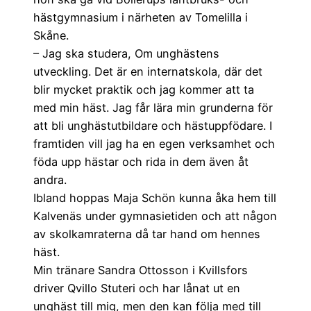
hästgymnasium i närheten av Tomelilla i
Skåne.
– Jag ska studera, Om unghästens
utveckling. Det är en internatskola, där det
blir mycket praktik och jag kommer att ta
med min häst. Jag får lära min grunderna för
att bli unghästutbildare och hästuppfödare. I
framtiden vill jag ha en egen verksamhet och
föda upp hästar och rida in dem även åt
andra.
Ibland hoppas Maja Schön kunna åka hem till
Kalvenäs under gymnasietiden och att någon
av skolkamraterna då tar hand om hennes
häst.
Min tränare Sandra Ottosson i Kvillsfors
driver Qvillo Stuteri och har lånat ut en
unghäst till mig, men den kan följa med till