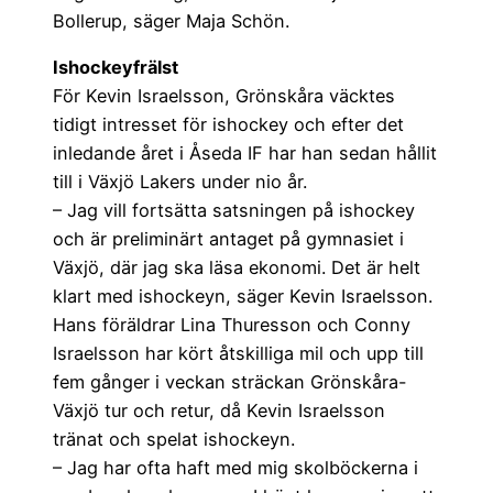
Bollerup, säger Maja Schön.
Ishockeyfrälst
För Kevin Israelsson, Grönskåra väcktes
tidigt intresset för ishockey och efter det
inledande året i Åseda IF har han sedan hållit
till i Växjö Lakers under nio år.
– Jag vill fortsätta satsningen på ishockey
och är preliminärt antaget på gymnasiet i
Växjö, där jag ska läsa ekonomi. Det är helt
klart med ishockeyn, säger Kevin Israelsson.
Hans föräldrar Lina Thuresson och Conny
Israelsson har kört åtskilliga mil och upp till
fem gånger i veckan sträckan Grönskåra-
Växjö tur och retur, då Kevin Israelsson
tränat och spelat ishockeyn.
– Jag har ofta haft med mig skolböckerna i