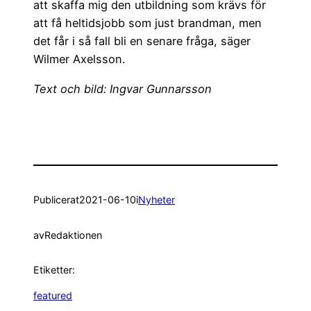
att skaffa mig den utbildning som krävs för
att få heltidsjobb som just brandman, men
det får i så fall bli en senare fråga, säger
Wilmer Axelsson.
Text och bild: Ingvar Gunnarsson
Publicerat
2021-06-10
i
Nyheter
av
Redaktionen
Etiketter:
featured