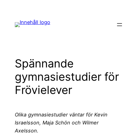
Hoppa
till
innehåll
Spännande
gymnasiestudier för
Frövielever
Olika gymnasiestudier väntar för Kevin
Israelsson, Maja Schön och Wilmer
Axelsson.