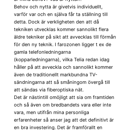
Behov och nytta är givetvis individuellt,
varför var och en själva får ta ställning till
detta. Dock är verkligheten den att då
tekniken utvecklas kommer sannolikt flera
äldre tekniker på sikt att avvecklas till förmån
för den ny teknik. I farozonen ligger t ex de
gamla telefonledningarna
(kopparledningarna), vilka Telia redan idag
håller på att avveckla och sannolikt kommer
även de traditionellt markbundna TV-
sändningarna att så småningom övergå till
att sändas via fiberoptiska nät.
Det är nästintill omöjligt att sia om framtiden
och så även om bredbandets vara eller inte
vara, men utifrån mina personliga
erfarenheter så anser jag att det definitivt är
en bra investering. Det är framförallt en