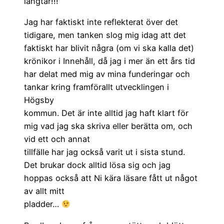
längtar!!!
Jag har faktiskt inte reflekterat över det
tidigare, men tanken slog mig idag att det
faktiskt har blivit några (om vi ska kalla det)
krönikor i Innehåll, då jag i mer än ett års tid
har delat med mig av mina funderingar och
tankar kring framförallt utvecklingen i
Högsby
kommun. Det är inte alltid jag haft klart för
mig vad jag ska skriva eller berätta om, och
vid ett och annat
tillfälle har jag också varit ut i sista stund.
Det brukar dock alltid lösa sig och jag
hoppas också att Ni kära läsare fått ut något
av allt mitt
pladder…