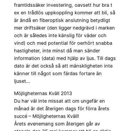
framtidssäker investering, oavsett hur bra t
ex en trådlös uppkoppling kommer att bli, så
är ändå en fiberoptisk anslutning betydligt
mer driftsäker (den ligger nedgrävd i marken
och är således inte känslig för väder och
vind) och med potential för oerhört snabba
hastigheter, inte minst då man sänder
information (data) med hjälp av ljus. Till dags
dato är det också så att mänskligheten inte
känner till något som färdas fortare än
ljuset…
Möjligheternas Kväll 2013
Du har väl inte missat att om ungefär en
månad är det återigen dags för förra årets
succé – Möjligheternas Kväll!
Årets evenemang som återigen går av