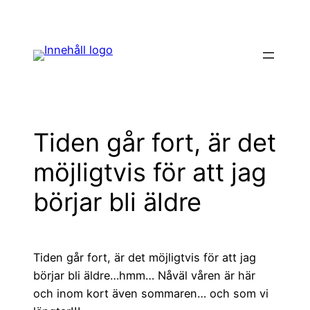
Hoppa
till
innehåll
Tiden går fort, är det
möjligtvis för att jag
börjar bli äldre
Tiden går fort, är det möjligtvis för att jag
börjar bli äldre…hmm… Nåväl våren är här
och inom kort även sommaren… och som vi