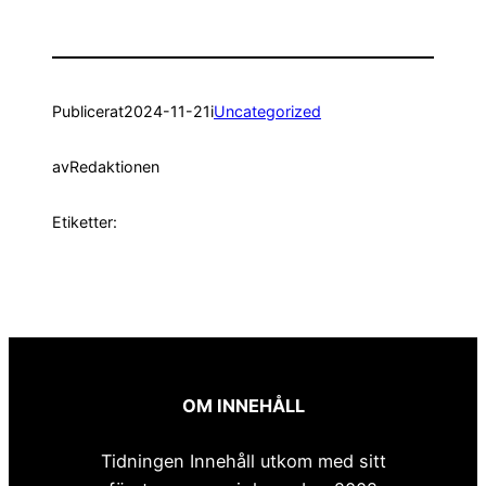
Publicerat
2024-11-21
i
Uncategorized
av
Redaktionen
Etiketter:
OM INNEHÅLL
Tidningen Innehåll utkom med sitt