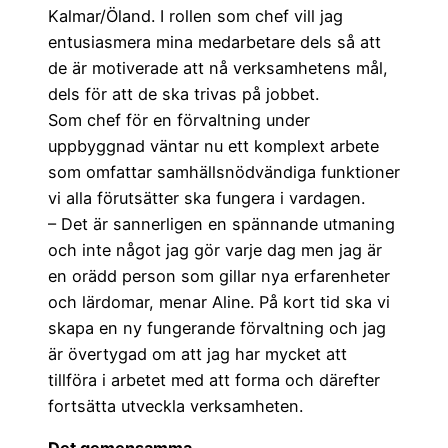
Kalmar/Öland. I rollen som chef vill jag
entusiasmera mina medarbetare dels så att
de är motiverade att nå verksamhetens mål,
dels för att de ska trivas på jobbet.
Som chef för en förvaltning under
uppbyggnad väntar nu ett komplext arbete
som omfattar samhällsnödvändiga funktioner
vi alla förutsätter ska fungera i vardagen.
– Det är sannerligen en spännande utmaning
och inte något jag gör varje dag men jag är
en orädd person som gillar nya erfarenheter
och lärdomar, menar Aline. På kort tid ska vi
skapa en ny fungerande förvaltning och jag
är övertygad om att jag har mycket att
tillföra i arbetet med att forma och därefter
fortsätta utveckla verksamheten.