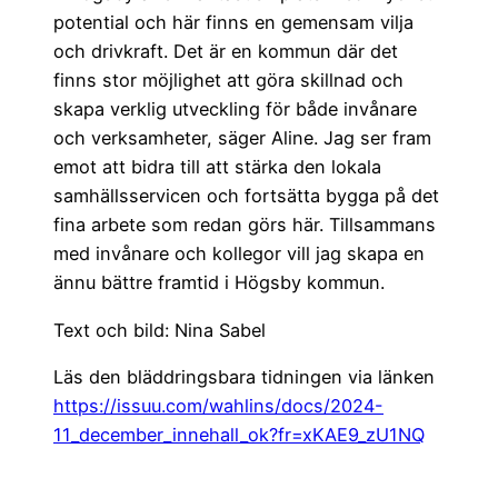
potential och här finns en gemensam vilja
och drivkraft. Det är en kommun där det
finns stor möjlighet att göra skillnad och
skapa verklig utveckling för både invånare
och verksamheter, säger Aline. Jag ser fram
emot att bidra till att stärka den lokala
samhällsservicen och fortsätta bygga på det
fina arbete som redan görs här. Tillsammans
med invånare och kollegor vill jag skapa en
ännu bättre framtid i Högsby kommun.
Text och bild: Nina Sabel
Läs den bläddringsbara tidningen via länken
https://issuu.com/wahlins/docs/2024-
11_december_innehall_ok?fr=xKAE9_zU1NQ