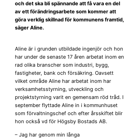
och det ska bli spännande att få vara en del
av ett förändringsarbete som kommer att
göra verklig skillnad för kommunens framtid,
säger Aline.
Aline är i grunden utbildade ingenjör och hon
har under de senaste 17 åren arbetat inom en
rad olika branscher som industri, bygg,
fastigheter, bank och försäkring. Oavsett
vilket område Aline har arbetat inom har
verksamhetsstyrning, utveckling och
projektstyrning varit en gemensam röd tråd. I
september flyttade Aline in i kommunhuset
som förvaltningschef och efter årsskiftet blir
hon också vd för Högsby Bostads AB.
– Jag har genom min långa