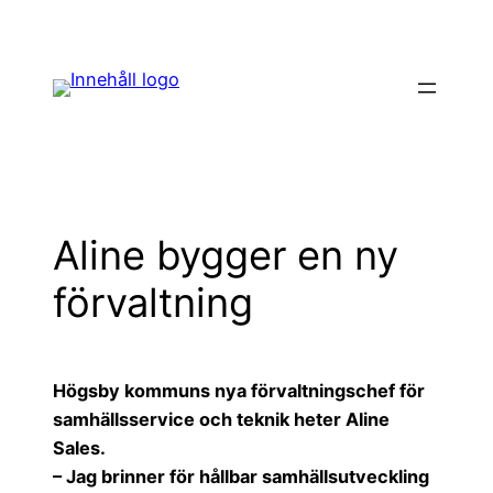
Hoppa
till
innehåll
Aline bygger en ny
förvaltning
Högsby kommuns nya förvaltningschef för
samhällsservice och teknik heter Aline
Sales.
– Jag brinner för hållbar samhällsutveckling