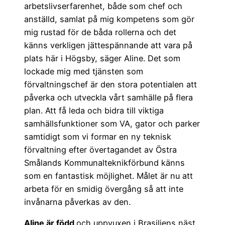
arbetslivserfarenhet, både som chef och
anställd, samlat på mig kompetens som gör
mig rustad för de båda rollerna och det
känns verkligen jättespännande att vara på
plats här i Högsby, säger Aline. Det som
lockade mig med tjänsten som
förvaltningschef är den stora potentialen att
påverka och utveckla vårt samhälle på flera
plan. Att få leda och bidra till viktiga
samhällsfunktioner som VA, gator och parker
samtidigt som vi formar en ny teknisk
förvaltning efter övertagandet av Östra
Smålands Kommunalteknikförbund känns
som en fantastisk möjlighet. Målet är nu att
arbeta för en smidig övergång så att inte
invånarna påverkas av den.
Aline är född
och uppvuxen i Brasiliens näst