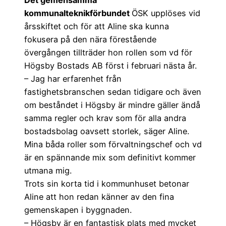
Det gemensamma
kommunalteknikförbundet
ÖSK upplöses vid
årsskiftet och för att Aline ska kunna
fokusera på den nära förestående
övergången tillträder hon rollen som vd för
Högsby Bostads AB först i februari nästa år.
– Jag har erfarenhet från
fastighetsbranschen sedan tidigare och även
om beståndet i Högsby är mindre gäller ändå
samma regler och krav som för alla andra
bostadsbolag oavsett storlek, säger Aline.
Mina båda roller som förvaltningschef och vd
är en spännande mix som definitivt kommer
utmana mig.
Trots sin korta tid i kommunhuset betonar
Aline att hon redan känner av den fina
gemenskapen i byggnaden.
– Högsby är en fantastisk plats med mycket