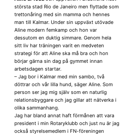
största stad Rio de Janeiro men flyttade som
trettonåring med sin mamma och hennes
man till Kalmar. Under sin uppväxt utövade
Aline modern femkamp och hon var
dessutom en duktig simmare. Genom hela
sitt liv har träningen varit en medveten
strategi för att Aline ska må bra och hon
börjar gärna sin dag på gymmet innan
arbetsdagen startar.
– Jag bor i Kalmar med min sambo, två
döttrar och vår lilla hund, säger Aline. Som
person ser jag mig själv som en naturlig
relationsbyggare och jag gillar att nätverka i
olika sammanhang.
Jag har bland annat haft förmånen att vara
president i min Rotaryklubb och just nu är jag
också styrelsemedlem i FN-föreningen