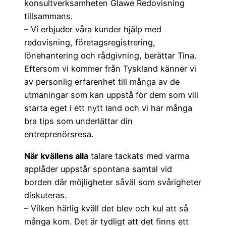
konsultverksamheten Glawe Redovisning
tillsammans.
– Vi erbjuder våra kunder hjälp med
redovisning, företagsregistrering,
lönehantering och rådgivning, berättar Tina.
Eftersom vi kommer från Tyskland känner vi
av personlig erfarenhet till många av de
utmaningar som kan uppstå för dem som vill
starta eget i ett nytt land och vi har många
bra tips som underlättar din
entreprenörsresa.
När kvällens alla
talare tackats med varma
applåder uppstår spontana samtal vid
borden där möjligheter såväl som svårigheter
diskuteras.
– Vilken härlig kväll det blev och kul att så
många kom. Det är tydligt att det finns ett