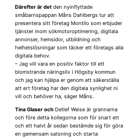
Därefter är det
den nyinflyttade
småbarnspappan Måns Dahlbergs tur att
presentera sitt företag Montilo som erbjuder
tjänster inom sökmotoroptimering, digitala
annonser, hemsidor, utbildning och
helhetslösningar som täcker ett företags alla
digitala behov.
– Jag vill vara en positiv faktor till ett
blomstrande näringsliv i Högsby kommun
och jag kan hjälpa er genom att säkerställa
att ert företag har den digitala synlighet ni
vill och behöver ha, säger Måns.
Tina Glaser och
Detlef Weise är grannarna
och före detta kollegorna som för snart ett
och ett halvt år sedan bestämde sig för göra
en gemensam satsning och starta