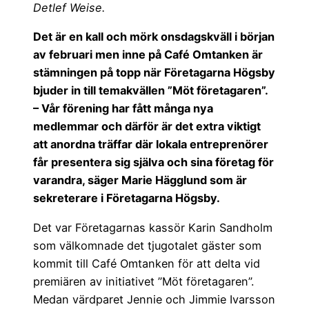
Detlef Weise.
Det är en kall och mörk onsdagskväll i början
av februari men inne på Café Omtanken är
stämningen på topp när Företagarna Högsby
bjuder in till temakvällen ”Möt företagaren”.
– Vår förening har fått många nya
medlemmar och därför är det extra viktigt
att anordna träffar där lokala entreprenörer
får presentera sig själva och sina företag för
varandra, säger Marie Hägglund som är
sekreterare i Företagarna Högsby.
Det var Företagarnas kassör Karin Sandholm
som välkomnade det tjugotalet gäster som
kommit till Café Omtanken för att delta vid
premiären av initiativet ”Möt företagaren”.
Medan värdparet Jennie och Jimmie Ivarsson