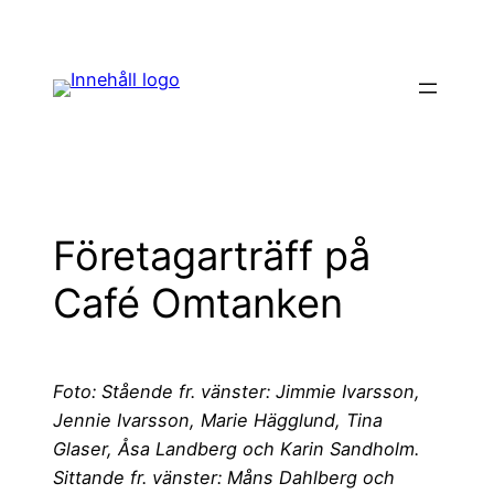
Hoppa
till
innehåll
Företagarträff på
Café Omtanken
Foto: Stående fr. vänster: Jimmie Ivarsson,
Jennie Ivarsson, Marie Hägglund, Tina
Glaser, Åsa Landberg och Karin Sandholm.
Sittande fr. vänster: Måns Dahlberg och