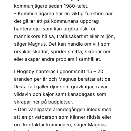
kommunjägare sedan 1980-talet.
– Kommunjägarna har en viktig funktion när
det gäller att på kommunens uppdrag
hantera djur som kan utgöra risk för
människors hälsa, trafiksäkerhet eller miljön,
säger Magnus. Det kan handla om vilt som
orsakar skador, sprider smitta, skräpar ner
eller skapar andra problem i samhället.
I Högsby hanteras i genomsnitt 15 – 20
ärenden per år och Magnus berättar att de
flesta fall gäller djur som grävlingar, rävar,
vildsvin och kajor samt kanadagäss som
skräpar ner på badplatser.
– Den vanligaste ärendegången inleds med
att en privatperson som känner rädsla eller
oro kontaktar kommunen, säger Magnus.