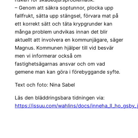
– Genom att säkra soptunnor, plocka upp
fallfrukt, sätta upp stängsel, förvara mat på
ett korrekt sätt och täta krypgrunder kan
många problem undvikas innan det blir
aktuellt att involvera en kommunjägare, säger
Magnus. Kommunen hjälper till vid besvär
men vi informerar också om
fastighetsägarnas ansvar och om vad
gemene man kan göra i förebyggande syfte.
Text och foto: Nina Sabel
Läs den bläddringsbara tidningen via:
https://issuu.com/wahlins/docs/inneha_ll_ho_gsby_