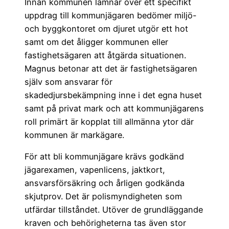
Innan kommunen lämnar över ett specifikt
uppdrag till kommunjägaren bedömer miljö-
och byggkontoret om djuret utgör ett hot
samt om det åligger kommunen eller
fastighetsägaren att åtgärda situationen.
Magnus betonar att det är fastighetsägaren
själv som ansvarar för
skadedjursbekämpning inne i det egna huset
samt på privat mark och att kommunjägarens
roll primärt är kopplat till allmänna ytor där
kommunen är markägare.
För att bli kommunjägare krävs godkänd
jägarexamen, vapenlicens, jaktkort,
ansvarsförsäkring och årligen godkända
skjutprov. Det är polismyndigheten som
utfärdar tillståndet. Utöver de grundläggande
kraven och behörigheterna tas även stor