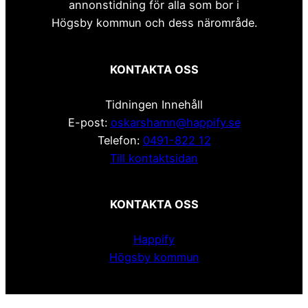
annonstidning för alla som bor i
Högsby kommun och dess närområde.
KONTAKTA OSS
Tidningen Innehåll
E-post:
oskarshamn@happify.se
Telefon:
0491-822 12
Till kontaktsidan
KONTAKTA OSS
Happify
Högsby kommun