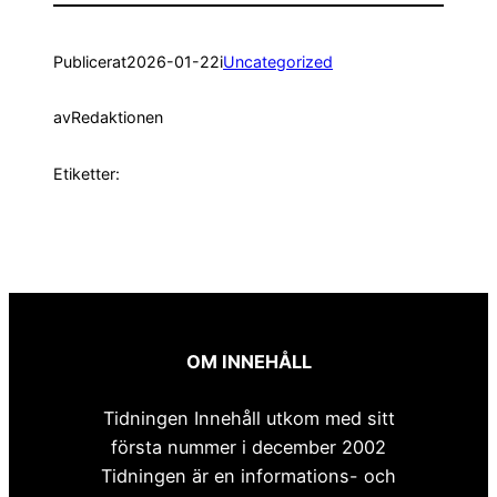
Publicerat
2026-01-22
i
Uncategorized
av
Redaktionen
Etiketter:
OM INNEHÅLL
Tidningen Innehåll utkom med sitt
första nummer i december 2002
Tidningen är en informations- och