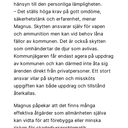
hänsyn till den personliga lämpligheten.
– Det ställs höga krav på gott omdöme,
säkerhetstänk och erfarenhet, menar
Magnus. Skytten ansvarar själv för vapen
och ammunition men kan vid behov låna
fällor av kommunen. Det är också skytten
som omhändertar de djur som avlivas.
Kommunjägaren får endast agera på uppdrag
av kommunen och kan därmed inte åta sig
ärenden direkt från privatpersoner. Ett stort
ansvar vilar på skytten och missköts
uppgiften kan både uppdrag och tillstånd
återkallas.
Magnus påpekar att det finns många
effektiva åtgärder som allmänheten själva
kan vidta för att förebygga eller minska
risken för skadedjursproblematik.