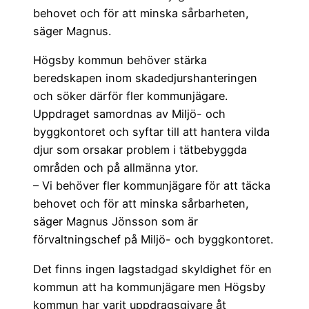
behovet och för att minska sårbarheten,
säger Magnus.
Högsby kommun behöver stärka
beredskapen inom skadedjurshanteringen
och söker därför fler kommunjägare.
Uppdraget samordnas av Miljö- och
byggkontoret och syftar till att hantera vilda
djur som orsakar problem i tätbebyggda
områden och på allmänna ytor.
– Vi behöver fler kommunjägare för att täcka
behovet och för att minska sårbarheten,
säger Magnus Jönsson som är
förvaltningschef på Miljö- och byggkontoret.
Det finns ingen lagstadgad skyldighet för en
kommun att ha kommunjägare men Högsby
kommun har varit uppdragsgivare åt