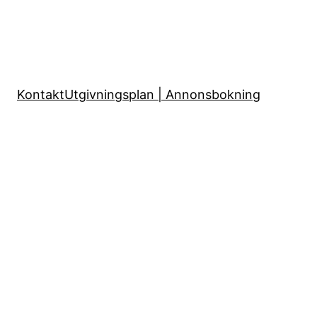
Kontakt
Utgivningsplan | Annonsbokning