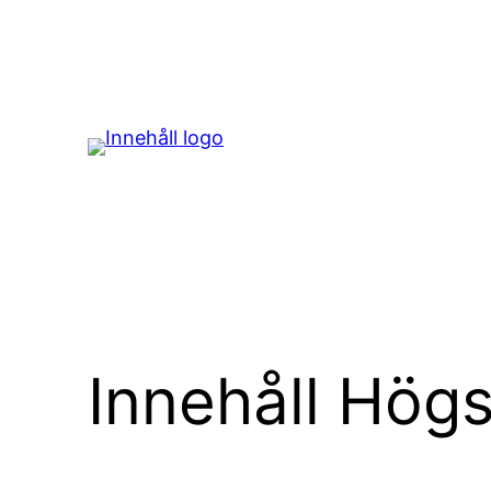
Hoppa
till
innehåll
Innehåll Hög