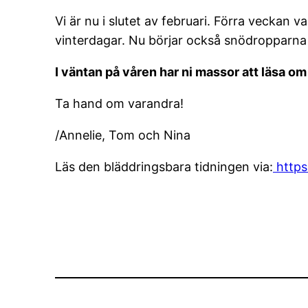
Vi är nu i slutet av februari. Förra veckan v
vinterdagar. Nu börjar också snödropparna t
I väntan på våren har ni massor att läsa om 
Ta hand om varandra!
/Annelie, Tom och Nina
Läs den bläddringsbara tidningen via:
https