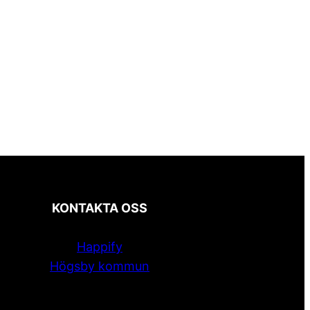
KONTAKTA OSS
Happify
Högsby kommun