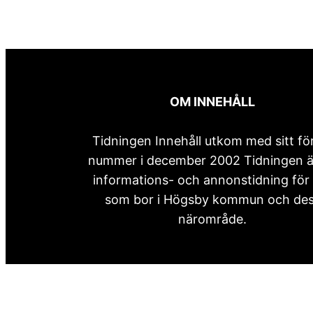
OM INNEHÅLL
Tidningen Innehåll utkom med sitt fö
nummer i december 2002 Tidningen ä
informations- och annonstidning för 
som bor i Högsby kommun och de
närområde.