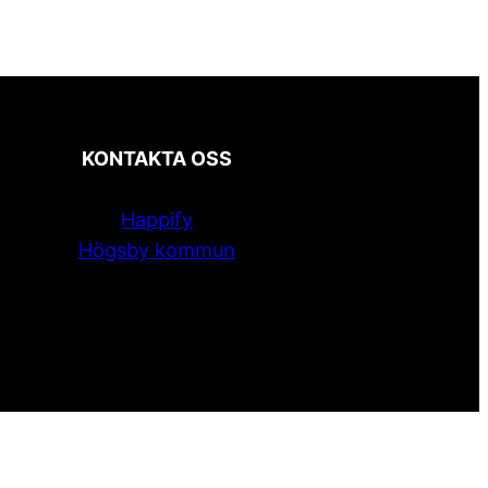
KONTAKTA OSS
Happify
Högsby kommun