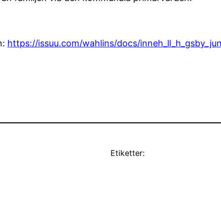
n:
https://issuu.com/wahlins/docs/inneh_ll_h_gsby_jun
Etiketter: