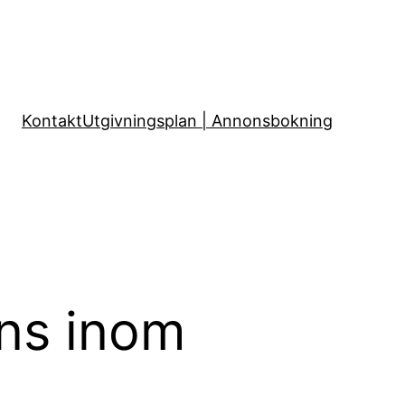
Kontakt
Utgivningsplan | Annonsbokning
ans inom