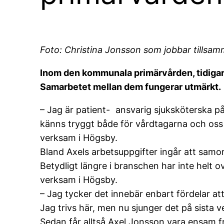
Foto: Christina Jonsson som jobbar till
Inom den kommunala primärvården, tidigar
Samarbetet mellan dem fungerar utmärkt.
– Jag är patient- ansvarig sjuksköterska på
känns tryggt både för vårdtagarna och oss 
verksam i Högsby.
Bland Axels arbetsuppgifter ingår att sa
Betydligt längre i branschen har inte helt
verksam i Högsby.
– Jag tycker det innebär enbart fördelar a
Jag trivs här, men nu sjunger det på sista 
Sedan får alltså Axel Jonsson vara ensam 