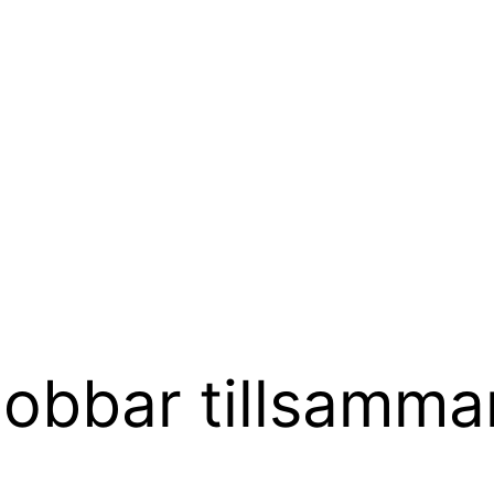
jobbar tillsamm