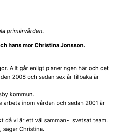
la primärvården.
ch hans mor Christina Jonsson.
r. Allt går enligt planeringen här och det
den 2008 och sedan sex år tillbaka är
ögsby kommun.
de arbeta inom vården och sedan 2001 är
kt då vi är ett väl samman- svetsat team.
 säger Christina.