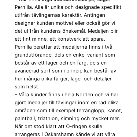
Pernilla. Alla är unika och designade specifikt
utifrån tävlingarnas karaktär. Antingen
designar kunden motivet eller också gör vi
det utifrån kundens önskemål. Medaljen blir
ett fint minne, ett konstverk att spara.
Pernilla berättar att medaljerna finns i två
grundutförande, dels en enkel variant som
består av ett lager och en färg, dels en
avancerad sort som i princip kan består av
hur många olika färger, lager och detaljer
som helst.
– Våra kunder finns i hela Norden och vi har
gjort medaljer till tävlingar inom en rad olika
områden som till exempel terränglopp, kanot,
paintball, triathlon, simning och mycket mer.
När det stod klart att O-ringen skulle
arrangeras i Oskarshamn kände vi att våra