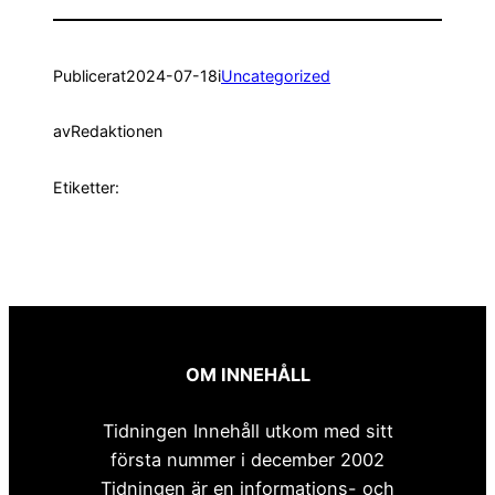
Publicerat
2024-07-18
i
Uncategorized
av
Redaktionen
Etiketter:
OM INNEHÅLL
Tidningen Innehåll utkom med sitt
första nummer i december 2002
Tidningen är en informations- och