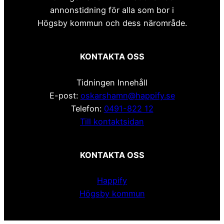
annonstidning för alla som bor i
Högsby kommun och dess närområde.
KONTAKTA OSS
Tidningen Innehåll
E-post:
oskarshamn@happify.se
Telefon:
0491-822 12
Till kontaktsidan
KONTAKTA OSS
Happify
Högsby kommun