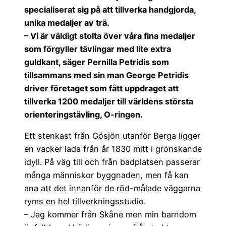
specialiserat sig på att tillverka handgjorda,
unika medaljer av trä.
– Vi är väldigt stolta över våra fina medaljer
som förgyller tävlingar med lite extra
guldkant, säger Pernilla Petridis som
tillsammans med sin man George Petridis
driver företaget som fått uppdraget att
tillverka 1200 medaljer till världens största
orienteringstävling, O-ringen.
Ett stenkast från Gösjön utanför Berga ligger
en vacker lada från år 1830 mitt i grönskande
idyll. På väg till och från badplatsen passerar
många människor byggnaden, men få kan
ana att det innanför de röd-målade väggarna
ryms en hel tillverkningsstudio.
– Jag kommer från Skåne men min barndom