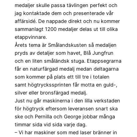
medaljer skulle passa tävlingen perfekt och
jag kontaktade dem och presenterade vår
affärsidé. De nappade direkt och nu kommer
sammanlagt 1200 medaljer delas ut till olika
etappvinnare.
Årets tema är Smålandskusten så medaljen
pryds av detaljer som havet, Blå Jungfrun
och en liten småländsk stuga. Etappsegrarna
får en naturfärgad medalj medan deltagarna
som kommer på plats ett till tre i totalen
samt högtryckssprinten får motta en guld-,
silver eller bronsfärgad medalj.
Just nu går maskinerna i den lilla verkstaden
för högtryck eftersom leveransen snart ska
ske och Pernilla och George jobbar många
timmar sida vid sida varje dag.
– Vi har maskiner som med laser bränner in