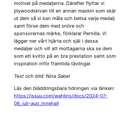
motivet på medaljerna. Därefter flyttar vi
plywoodskivan till en annan maskin som skär
ut dem så vi kan måla och betsa varje medalj
samt förse dem med snöre och
sponsorernas märke, förklarar Pernilla. Vi
lägger ner vårt hjärta och själ i dessa
medaljer och vill att mottagarna ska se dem
som ett kvitto på en bra prestation samt som
inspiration inför framtida tävlingar.
Text och bild: Nina Sabel
Läs den bläddringsbara tidningen via länken:
https://issuu.com/wahlins/docs/2024-07-
08_juli-aug_innehall