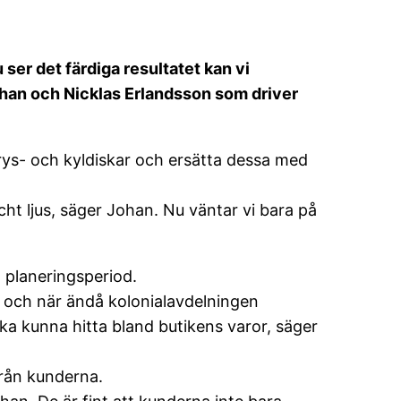
ser det färdiga resultatet kan vi
Johan och Nicklas Erlandsson som driver
frys- och kyldiskar och ersätta dessa med
cht ljus, säger Johan. Nu väntar vi bara på
 planeringsperiod.
a och när ändå kolonialavdelningen
ka kunna hitta bland butikens varor, säger
från kunderna.