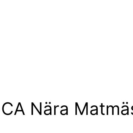
å ICA Nära Matmä