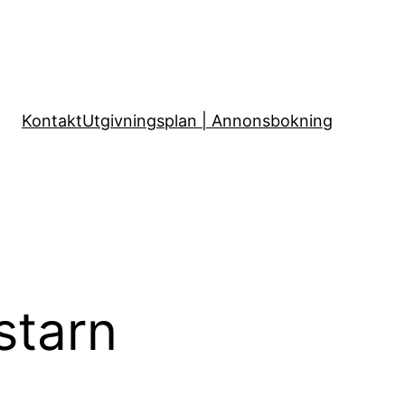
Kontakt
Utgivningsplan | Annonsbokning
starn