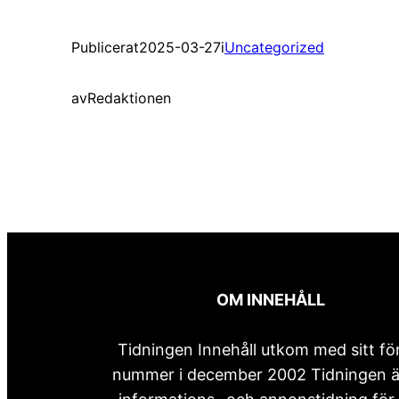
Publicerat
2025-03-27
i
Uncategorized
av
Redaktionen
OM INNEHÅLL
Tidningen Innehåll utkom med sitt fö
nummer i december 2002 Tidningen ä