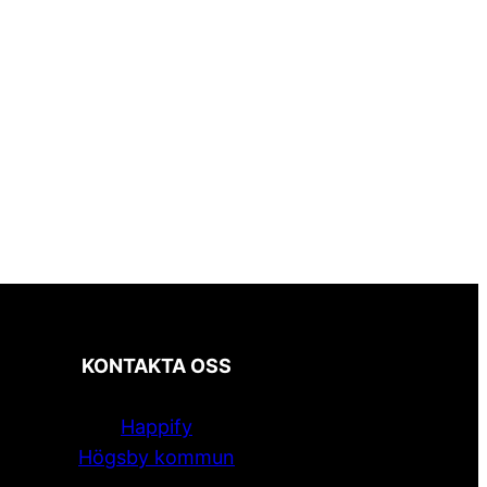
KONTAKTA OSS
Happify
Högsby kommun