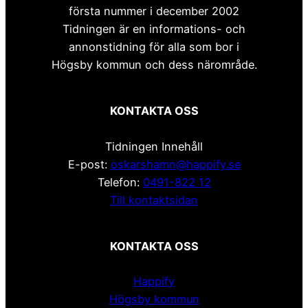
första nummer i december 2002
Tidningen är en informations- och
annonstidning för alla som bor i
Högsby kommun och dess närområde.
KONTAKTA OSS
Tidningen Innehåll
E-post:
oskarshamn@happify.se
Telefon:
0491-822 12
Till kontaktsidan
KONTAKTA OSS
Happify
Högsby kommun