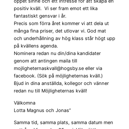
öppet sinne och ett intresse för att skapa en
positiv kväll. Vi ser fram emot ett lika
fantastiskt gensvar i år.
Precis som förra året kommer vi att dela ut
många fina priser, det utlovar vi. God mat
och underhållning av hög klass står högt upp
på kvällens agenda.
Nominera redan nu din/dina kandidater
genom att antingen maila till
mojligheternaskvall@hogsby.se eller via
facebook. (Sök på möjligheternas kväll.)
Bjud in dina anställda, kollegor och vänner
redan nu till Möjligheternas kväll!
Välkomna
Lotta Magnus och Jonas”
Samma tid, samma plats, samma datum men