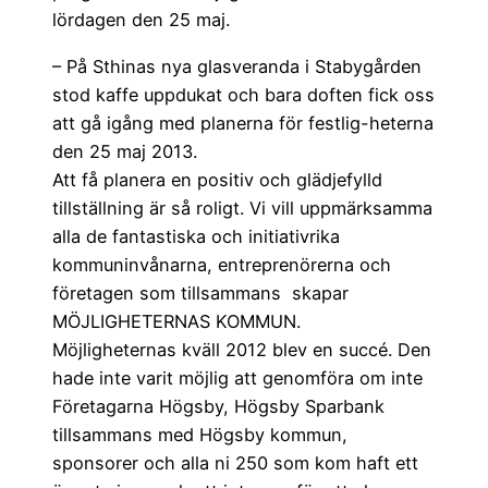
lördagen den 25 maj.
– På Sthinas nya glasveranda i Stabygården
stod kaffe uppdukat och bara doften fick oss
att gå igång med planerna för festlig-heterna
den 25 maj 2013.
Att få planera en positiv och glädjefylld
tillställning är så roligt. Vi vill uppmärksamma
alla de fantastiska och initiativrika
kommuninvånarna, entreprenörerna och
företagen som tillsammans skapar
MÖJLIGHETERNAS KOMMUN.
Möjligheternas kväll 2012 blev en succé. Den
hade inte varit möjlig att genomföra om inte
Företagarna Högsby, Högsby Sparbank
tillsammans med Högsby kommun,
sponsorer och alla ni 250 som kom haft ett