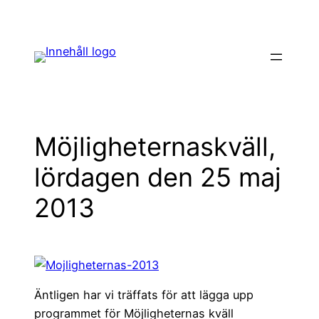
Hoppa
till
innehåll
Möjligheternaskväll,
lördagen den 25 maj
2013
Äntligen har vi träffats för att lägga upp
programmet för Möjligheternas kväll