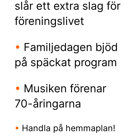
slår ett extra slag för
föreningslivet
•
Familjedagen bjöd
på späckat program
•
Musiken förenar
70-åringarna
•
Handla på hemmaplan!