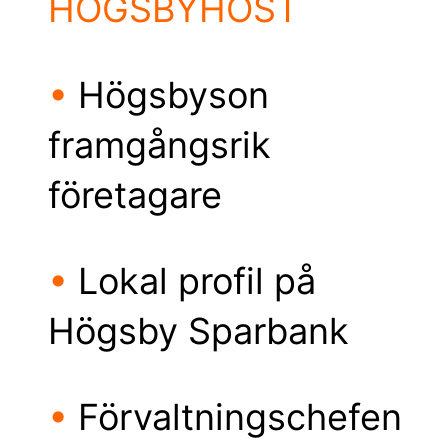
HÖGSBYHÖST
•
Högsbyson
framgångsrik
företagare
•
Lokal profil på
Högsby Sparbank
•
Förvaltningschefen