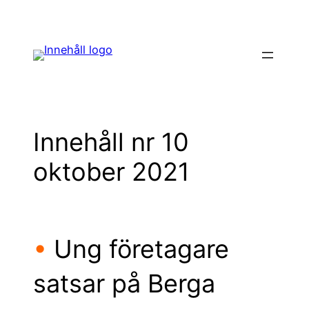
Hoppa
till
innehåll
Innehåll nr 10
oktober 2021
•
Ung företagare
satsar på Berga