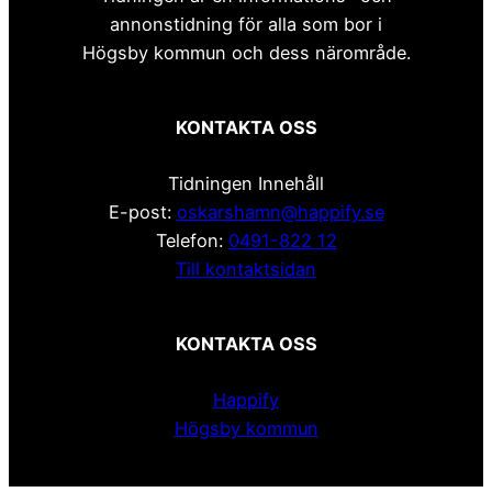
annonstidning för alla som bor i
Högsby kommun och dess närområde.
KONTAKTA OSS
Tidningen Innehåll
E-post:
oskarshamn@happify.se
Telefon:
0491-822 12
Till kontaktsidan
KONTAKTA OSS
Happify
Högsby kommun