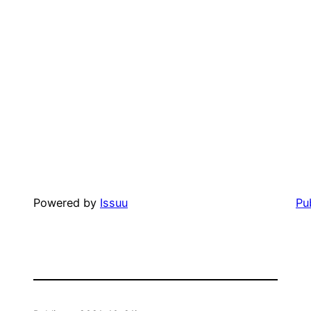
Powered by
Issuu
Pu