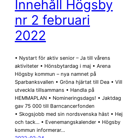
Innehåll Högsby
nr 2 februari
2022
• Nystart för aktiv senior – Ja till vårens
aktiviteter • Hönsbytardag i maj • Arena
Högsby kommun – nya namnet på
Sparbanksvallen • Gröna hjärtat till Dea • Vill
utveckla tillsammans • Handla på
HEMMAPLAN • Nomineringsdags! • Jaktdag
gav 75 000 till Barncancerfonden
• Skogsjobb med sin nordsvenska häst • Hej
och tack… • Evenemangskalender • Högsby
kommun informerar…
2022-02-24