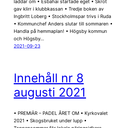
laddar om • Esbahai startade eget • Skrot
gav klirr i klubbkassan • Tredje boken av
Ingbritt Loberg • Stockholmspar trivs i Ruda
• Kommunchef Anders slutar till sommaren •
Handla på hemmaplan! • Högsby kommun
och Högsby…
2021-09-23
Innehåll nr 8
augusti 2021
• PREMIÄR – PADEL ÅRET OM • Kyrkovalet
2021 • Skogsbruket under lupp •