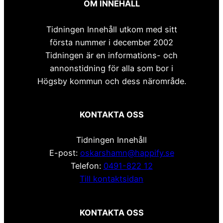
OM INNEHÅLL
Tidningen Innehåll utkom med sitt
första nummer i december 2002
Tidningen är en informations- och
annonstidning för alla som bor i
Högsby kommun och dess närområde.
KONTAKTA OSS
Tidningen Innehåll
E-post:
oskarshamn@happify.se
Telefon:
0491-822 12
Till kontaktsidan
KONTAKTA OSS