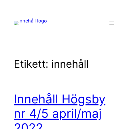
Hoppa
till
innehåll
Etikett:
innehåll
Innehåll Högsby
nr 4/5 april/maj
2022