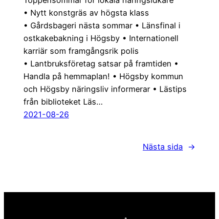
Toppensommar för lokala näringsidkare
• Nytt konstgräs av högsta klass
• Gårdsbageri nästa sommar • Länsfinal i
ostkakebakning i Högsby • Internationell
karriär som framgångsrik polis
• Lantbruksföretag satsar på framtiden •
Handla på hemmaplan! • Högsby kommun
och Högsby näringsliv informerar • Lästips
från biblioteket Läs…
2021-08-26
Nästa sida
→