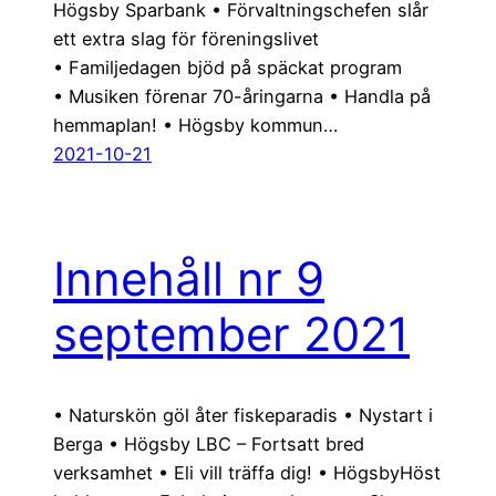
Högsby Sparbank • Förvaltningschefen slår
ett extra slag för föreningslivet
• Familjedagen bjöd på späckat program
• Musiken förenar 70-åringarna • Handla på
hemmaplan! • Högsby kommun…
2021-10-21
Innehåll nr 9
september 2021
• Naturskön göl åter fiskeparadis • Nystart i
Berga • Högsby LBC – Fortsatt bred
verksamhet • Eli vill träffa dig! • HögsbyHöst