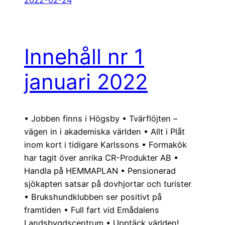
Innehåll nr 1
januari 2022
• Jobben finns i Högsby • Tvärflöjten –
vägen in i akademiska världen • Allt i Plåt
inom kort i tidigare Karlssons • Formakök
har tagit över anrika CR-Produkter AB •
Handla på HEMMAPLAN • Pensionerad
sjökapten satsar på dovhjortar och turister
• Brukshundklubben ser positivt på
framtiden • Full fart vid Emådalens
Landsbygdscentrum • Upptäck världen!…