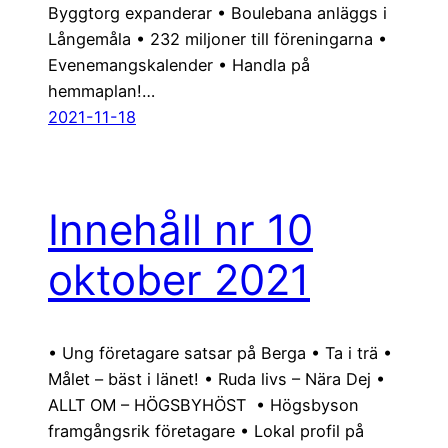
Byggtorg expanderar • Boulebana anläggs i
Långemåla • 232 miljoner till föreningarna •
Evenemangskalender • Handla på
hemmaplan!…
2021-11-18
Innehåll nr 10
oktober 2021
• Ung företagare satsar på Berga • Ta i trä •
Målet – bäst i länet! • Ruda livs – Nära Dej •
ALLT OM – HÖGSBYHÖST • Högsbyson
framgångsrik företagare • Lokal profil på