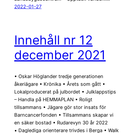
2022-01-27
Innehåll nr 12
december 2021
• Oskar Höglander tredje generationen
åkeriägare • Krönika • Årets som gått •
Lokalproducerat på julbordet • Julklappstips
– Handla på HEMMAPLAN • Roligt
tillsammans • Jägare gör stor insats för
Barncancerfonden • Tillsammans skapar vi
en säker bostad • Rudarevyn 30 år 2022
• Daglediga orienterare trivdes i Berga • Walk