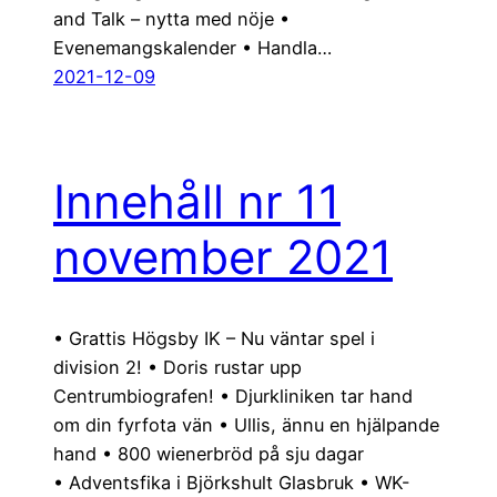
and Talk – nytta med nöje •
Evenemangskalender • Handla…
2021-12-09
Innehåll nr 11
november 2021
• Grattis Högsby IK – Nu väntar spel i
division 2! • Doris rustar upp
Centrumbiografen! • Djurkliniken tar hand
om din fyrfota vän • Ullis, ännu en hjälpande
hand • 800 wienerbröd på sju dagar
• Adventsfika i Björkshult Glasbruk • WK-