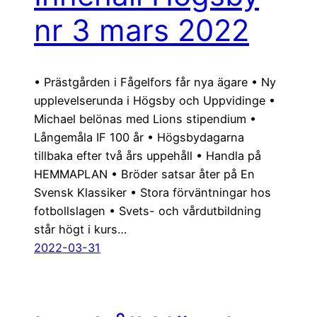
nr 3 mars 2022
• Prästgården i Fågelfors får nya ägare • Ny
upplevelserunda i Högsby och Uppvidinge •
Michael belönas med Lions stipendium •
Långemåla IF 100 år • Högsbydagarna
tillbaka efter två års uppehåll • Handla på
HEMMAPLAN • Bröder satsar åter på En
Svensk Klassiker • Stora förväntningar hos
fotbollslagen • Svets- och vårdutbildning
står högt i kurs…
2022-03-31