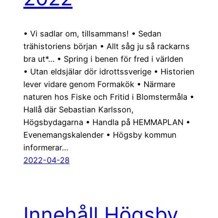
• Vi sadlar om, tillsammans! • Sedan
trähistoriens början • Allt såg ju så rackarns
bra ut*… • Spring i benen för fred i världen
• Utan eldsjälar dör idrottssverige • Historien
lever vidare genom Formakök • Närmare
naturen hos Fiske och Fritid i Blomstermåla •
Hallå där Sebastian Karlsson,
Högsbydagarna • Handla på HEMMAPLAN •
Evenemangskalender • Högsby kommun
informerar…
2022-04-28
Innehåll Högsby