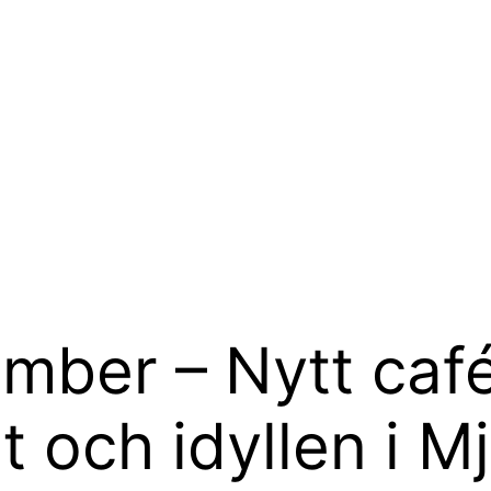
mber – Nytt café
 och idyllen i 