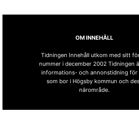
OM INNEHÅLL
Tidningen Innehåll utkom med sitt fö
nummer i december 2002 Tidningen ä
informations- och annonstidning för 
som bor i Högsby kommun och de
närområde.