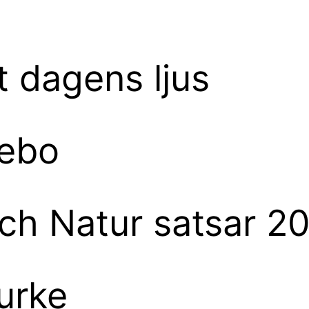
t dagens ljus
sebo
ch Natur satsar 20
urke