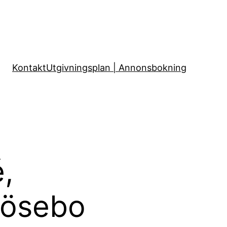
Kontakt
Utgivningsplan | Annonsbokning
,
Mjösebo