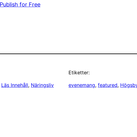
Publish for Free
Etiketter:
 
Läs Innehåll
, 
Näringsliv
evenemang
, 
featured
, 
Högsb