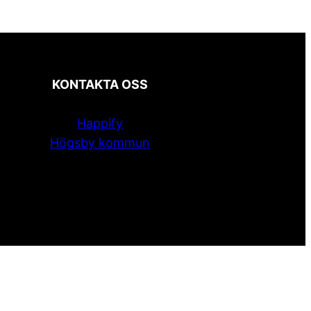
KONTAKTA OSS
Happify
Högsby kommun