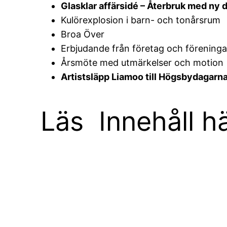
Glasklar affärsidé – Återbruk med ny 
Kulörexplosion i barn- och tonårsrum
Broa Över
Erbjudande från företag och förening
Årsmöte med utmärkelser och motion
Artistsläpp Liamoo till Högsbydagarna
Läs Innehåll h