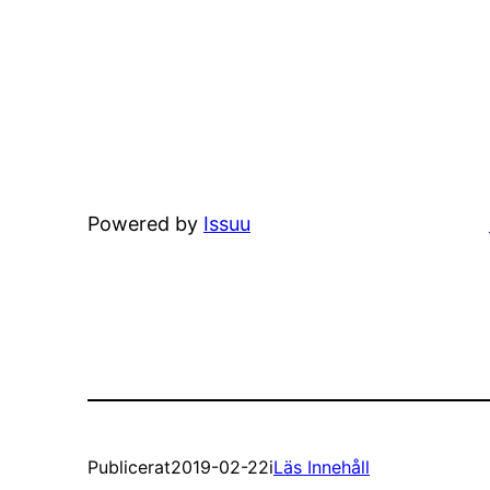
Powered by
Issuu
Publicerat
2019-02-22
i
Läs Innehåll