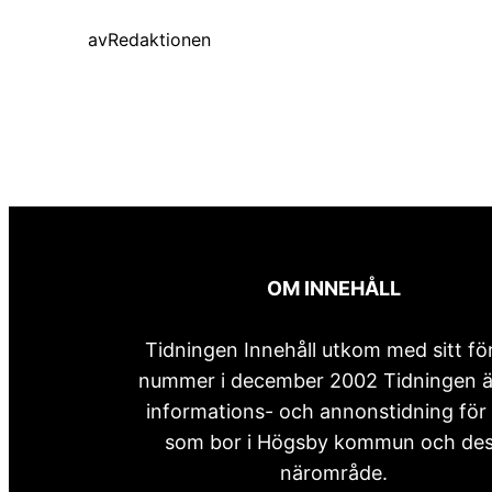
av
Redaktionen
OM INNEHÅLL
Tidningen Innehåll utkom med sitt fö
nummer i december 2002 Tidningen ä
informations- och annonstidning för 
som bor i Högsby kommun och de
närområde.