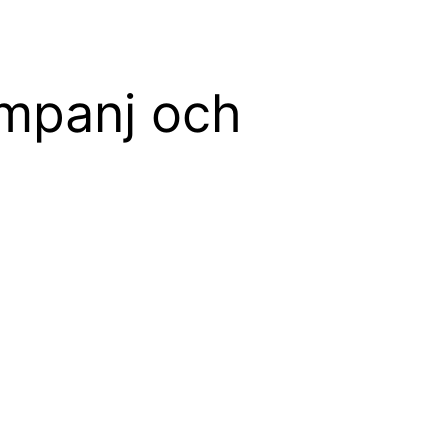
ampanj och