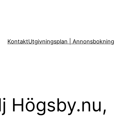
Kontakt
Utgivningsplan | Annonsbokning
lj Högsby.nu,