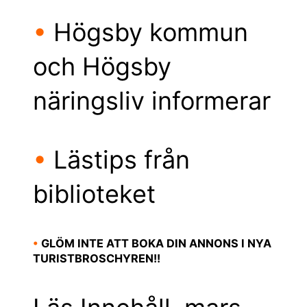
•
Högsby kommun
och Högsby
näringsliv informerar
•
Lästips från
biblioteket
•
GLÖM INTE ATT BOKA DIN ANNONS I NYA
TURISTBROSCHYREN!!