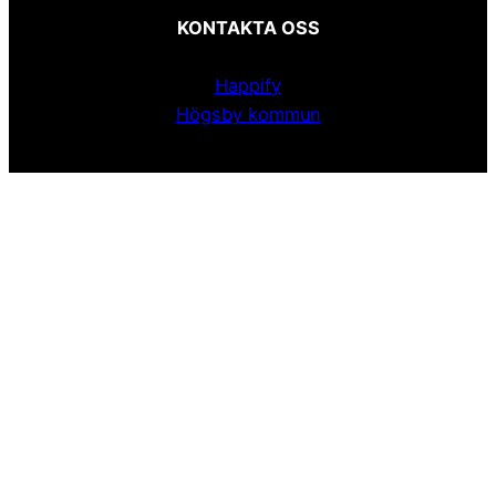
KONTAKTA OSS
Happify
Högsby kommun