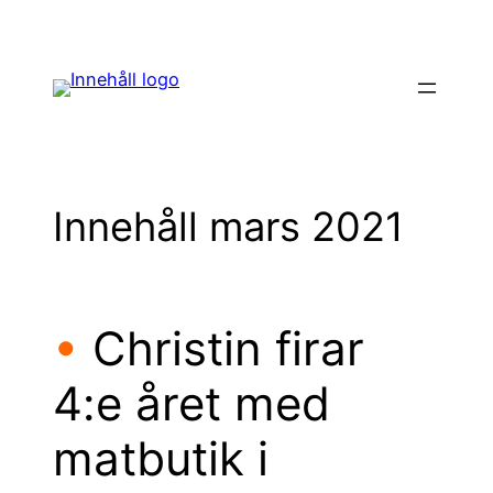
Hoppa
till
innehåll
Innehåll mars 2021
•
Christin firar
4:e året med
matbutik i