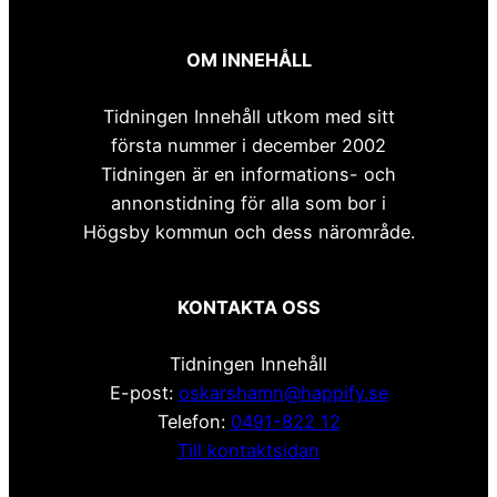
OM INNEHÅLL
Tidningen Innehåll utkom med sitt
första nummer i december 2002
Tidningen är en informations- och
annonstidning för alla som bor i
Högsby kommun och dess närområde.
KONTAKTA OSS
Tidningen Innehåll
E-post:
oskarshamn@happify.se
Telefon:
0491-822 12
Till kontaktsidan