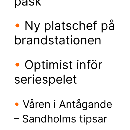
påsk
•
Ny platschef på
brandstationen
•
Optimist inför
seriespelet
•
Våren i Antågande
– Sandholms tipsar