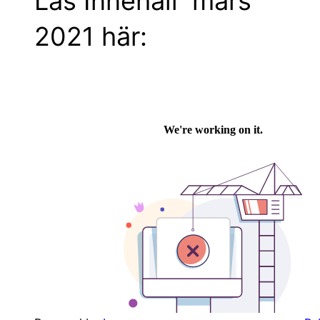
Läs Innehåll mars
2021 här: