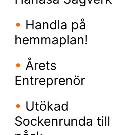
•
Handla på
hemmaplan!
•
Årets
Entreprenör
•
Utökad
Sockenrunda till