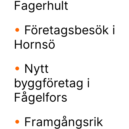
Fagerhult
•
Företagsbesök i
Hornsö
•
Nytt
byggföretag i
Fågelfors
•
Framgångsrik