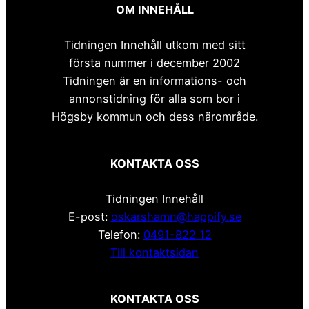
OM INNEHÅLL
Tidningen Innehåll utkom med sitt
första nummer i december 2002
Tidningen är en informations- och
annonstidning för alla som bor i
Högsby kommun och dess närområde.
KONTAKTA OSS
Tidningen Innehåll
E-post:
oskarshamn@happify.se
Telefon:
0491-822 12
Till kontaktsidan
KONTAKTA OSS