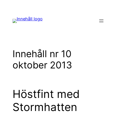
Hoppa
till
innehåll
Innehåll nr 10
oktober 2013
Höstfint med
Stormhatten