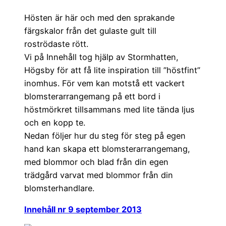
Hösten är här och med den sprakande
färgskalor från det gulaste gult till
roströdaste rött.
Vi på Innehåll tog hjälp av Stormhatten,
Högsby för att få lite inspiration till ”höstfint”
inomhus. För vem kan motstå ett vackert
blomsterarrangemang på ett bord i
höstmörkret tillsammans med lite tända ljus
och en kopp te.
Nedan följer hur du steg för steg på egen
hand kan skapa ett blomsterarrangemang,
med blommor och blad från din egen
trädgård varvat med blommor från din
blomsterhandlare.
Innehåll nr 9 september 2013