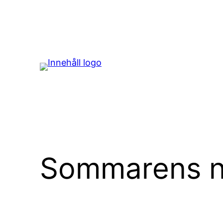
Hoppa
till
innehåll
Sommarens n