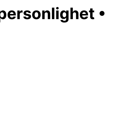
personlighet •