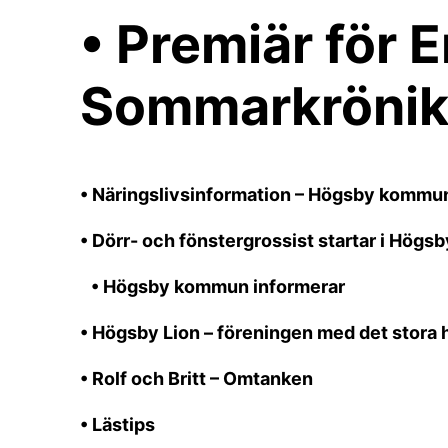
• Premiär för 
Sommarkröni
• Näringslivsinformation – Högsby komm
• Dörr- och fönstergrossist startar i Högsb
• Högsby kommun informerar
• Högsby Lion – föreningen med det stora h
• Rolf och Britt – Omtanken
• Lästips