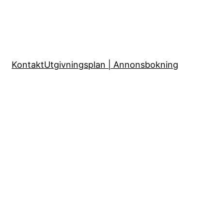
Kontakt
Utgivningsplan | Annonsbokning