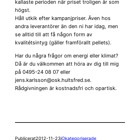
kallaste perioden när priset troligen är som
högst.
Håll utkik efter kampanjpriser. Även hos
andra leverantörer än den ni har idag, men
se alltid till att få någon form av
kvalitétsintyg (gäller framförallt pellets).
Har du några frågor om energi eller klimat?
Då är du välkommen att höra av dig till mig
på 0495-24 08 07 eller
jens.karlsson@osk.hultsfred.se.
Rådgivningen är kostnadsfri och opartisk.
Publicerat
2012-11-23
i
Okategoriserade