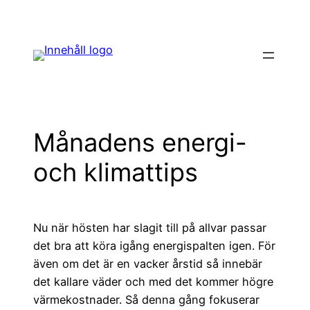
Hoppa
till
innehåll
Månadens energi-
och klimattips
Nu när hösten har slagit till på allvar passar
det bra att köra igång energispalten igen. För
även om det är en vacker årstid så innebär
det kallare väder och med det kommer högre
värmekostnader. Så denna gång fokuserar