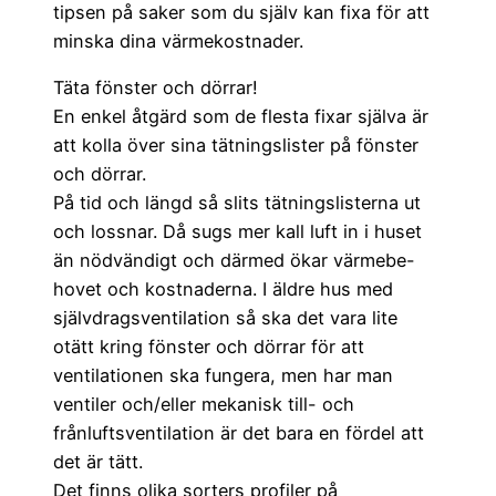
tipsen på saker som du själv kan fixa för att
minska dina värmekostnader.
Täta fönster och dörrar!
En enkel åtgärd som de flesta fixar själva är
att kolla över sina tätningslister på fönster
och dörrar.
På tid och längd så slits tätningslisterna ut
och lossnar. Då sugs mer kall luft in i huset
än nödvändigt och därmed ökar värmebe-
hovet och kostnaderna. I äldre hus med
självdragsventilation så ska det vara lite
otätt kring fönster och dörrar för att
ventilationen ska fungera, men har man
ventiler och/eller mekanisk till- och
frånluftsventilation är det bara en fördel att
det är tätt.
Det finns olika sorters profiler på