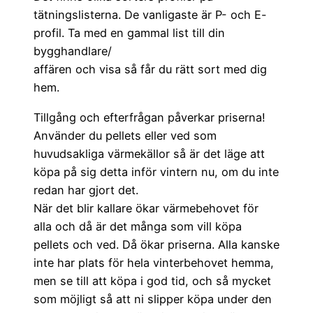
tätningslisterna. De vanligaste är P- och E-
profil. Ta med en gammal list till din
bygghandlare/
affären och visa så får du rätt sort med dig
hem.
Tillgång och efterfrågan påverkar priserna!
Använder du pellets eller ved som
huvudsakliga värmekällor så är det läge att
köpa på sig detta inför vintern nu, om du inte
redan har gjort det.
När det blir kallare ökar värmebehovet för
alla och då är det många som vill köpa
pellets och ved. Då ökar priserna. Alla kanske
inte har plats för hela vinterbehovet hemma,
men se till att köpa i god tid, och så mycket
som möjligt så att ni slipper köpa under den